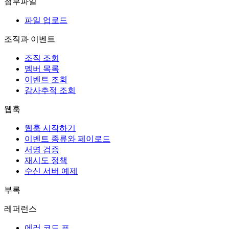
첨부파일
파일 업로드
조직과 이벤트
조직 조회
멤버 목록
이벤트 조회
감사추적 조회
웹훅
웹훅 시작하기
이벤트 종류와 페이로드
서명 검증
재시도 정책
수신 서버 예제
부록
레퍼런스
에러 코드 표