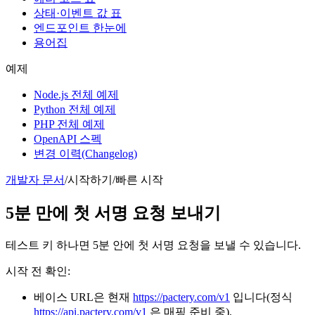
상태·이벤트 값 표
엔드포인트 한눈에
용어집
예제
Node.js 전체 예제
Python 전체 예제
PHP 전체 예제
OpenAPI 스펙
변경 이력(Changelog)
개발자 문서
/
시작하기
/
빠른 시작
5분 만에 첫 서명 요청 보내기
테스트 키 하나면 5분 안에 첫 서명 요청을 보낼 수 있습니다.
시작 전 확인:
베이스 URL은 현재
https://pactery.com/v1
입니다(정식
https://api.pactery.com/v1
은 매핑 준비 중).