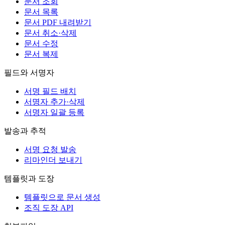
문서 조회
문서 목록
문서 PDF 내려받기
문서 취소·삭제
문서 수정
문서 복제
필드와 서명자
서명 필드 배치
서명자 추가·삭제
서명자 일괄 등록
발송과 추적
서명 요청 발송
리마인더 보내기
템플릿과 도장
템플릿으로 문서 생성
조직 도장 API