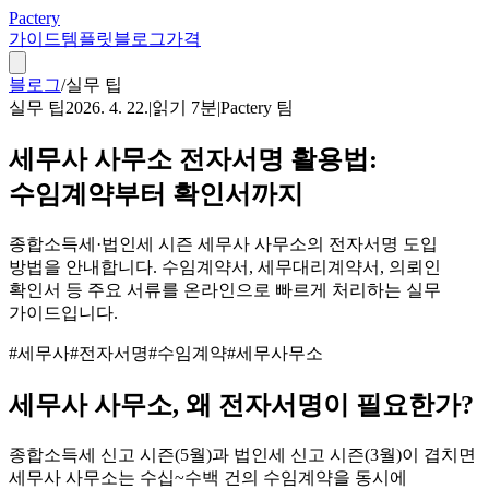
Pactery
가이드
템플릿
블로그
가격
블로그
/
실무 팁
실무 팁
2026. 4. 22.
|
읽기
7
분
|
Pactery 팀
세무사 사무소 전자서명 활용법:
수임계약부터 확인서까지
종합소득세·법인세 시즌 세무사 사무소의 전자서명 도입
방법을 안내합니다. 수임계약서, 세무대리계약서, 의뢰인
확인서 등 주요 서류를 온라인으로 빠르게 처리하는 실무
가이드입니다.
#
세무사
#
전자서명
#
수임계약
#
세무사무소
세무사 사무소, 왜 전자서명이 필요한가?
종합소득세 신고 시즌(5월)과 법인세 신고 시즌(3월)이 겹치면
세무사 사무소는 수십~수백 건의 수임계약을 동시에