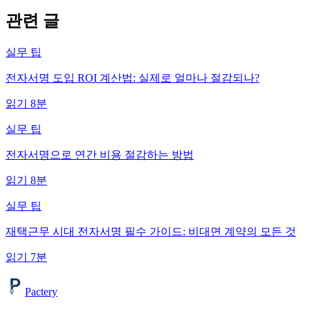
관련 글
실무 팁
전자서명 도입 ROI 계산법: 실제로 얼마나 절감되나?
읽기
8
분
실무 팁
전자서명으로 연간 비용 절감하는 방법
읽기
8
분
실무 팁
재택근무 시대 전자서명 필수 가이드: 비대면 계약의 모든 것
읽기
7
분
Pactery