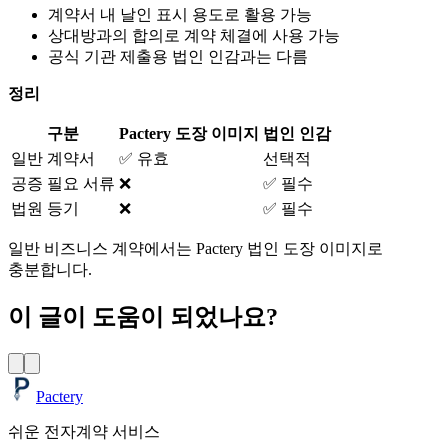
계약서 내 날인 표시 용도로 활용 가능
상대방과의 합의로 계약 체결에 사용 가능
공식 기관 제출용 법인 인감과는 다름
정리
구분
Pactery 도장 이미지
법인 인감
일반 계약서
✅ 유효
선택적
공증 필요 서류
❌
✅ 필수
법원 등기
❌
✅ 필수
일반 비즈니스 계약에서는 Pactery 법인 도장 이미지로
충분합니다.
이 글이 도움이 되었나요?
Pactery
쉬운 전자계약 서비스