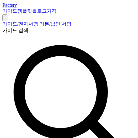
Pactery
가이드
템플릿
블로그
가격
가이드
/
전자서명 기본
/
법인 서명
가이드 검색