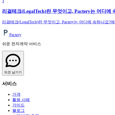
3
리걸테크(LegalTech)란 무엇이고, Pactery는 어디
리걸테크(LegalTech)란 무엇이고, Pactery는 어디에 속하나요?에
Pactery
쉬운 전자계약 서비스
의견 남기기
서비스
가격
활용 사례
가이드
블로그