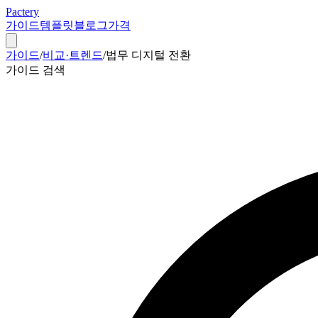
Pactery
가이드
템플릿
블로그
가격
가이드
/
비교·트렌드
/
법무 디지털 전환
가이드 검색