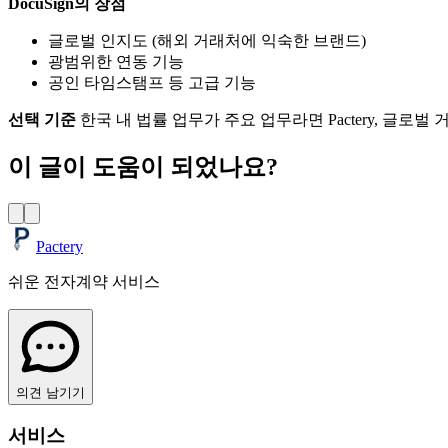
DocuSign의 장점
글로벌 인지도 (해외 거래처에 익숙한 브랜드)
광범위한 연동 기능
공인 타임스탬프 등 고급 기능
선택 기준
한국 내 법률 업무가 주요 업무라면 Pactery, 글로벌 
이 글이 도움이 되었나요?
Pactery
쉬운 전자계약 서비스
의견 남기기
서비스