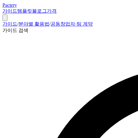
Pactery
가이드
템플릿
블로그
가격
가이드
/
분야별 활용법
/
공동창업자·팀 계약
가이드 검색