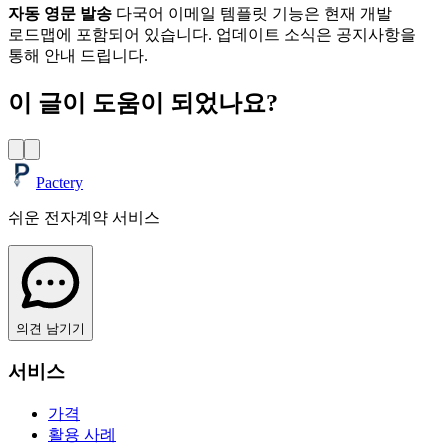
자동 영문 발송
다국어 이메일 템플릿 기능은 현재 개발
로드맵에 포함되어 있습니다. 업데이트 소식은 공지사항을
통해 안내 드립니다.
이 글이 도움이 되었나요?
Pactery
쉬운 전자계약 서비스
의견 남기기
서비스
가격
활용 사례