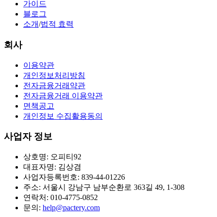
가이드
블로그
소개
/
법적 효력
회사
이용약관
개인정보처리방침
전자금융거래약관
전자금융거래 이용약관
면책공고
개인정보 수집활용동의
사업자 정보
상호명: 오피티92
대표자명: 김상겸
사업자등록번호: 839-44-01226
주소: 서울시 강남구 남부순환로 363길 49, 1-308
연락처: 010-4775-0852
문의:
help@pactery.com