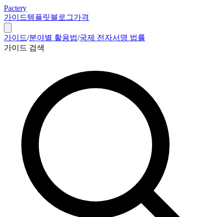
Pactery
가이드
템플릿
블로그
가격
가이드
/
분야별 활용법
/
국제 전자서명 법률
가이드 검색