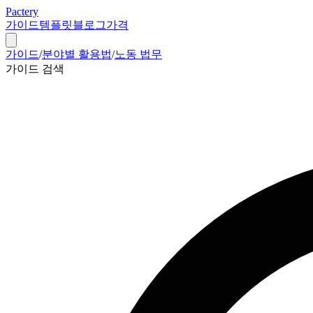
Pactery
가이드
템플릿
블로그
가격
가이드
/
분야별 활용법
/
노동 법무
가이드 검색