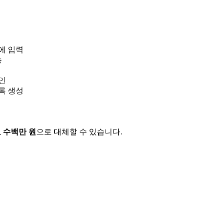
템에 입력
송
인
록 생성
 수백만 원
으로 대체할 수 있습니다.