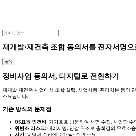
재개발·재건축 조합 동의서를 전자서명으
공유
정비사업 동의서, 디지털로 전환하기
재개발·재건축 사업에서 조합 설립, 사업시행, 관리처분 등의
소요됩니다.
기존 방식의 문제점
OS요원 인건비
: 가가호호 방문하여 서명 수집. 사업당 수
위변조 리스크
: 대리서명, 인감 위조로 총회결의 무효소송
시간
: 동의서 수집에 수개월~수년 소요