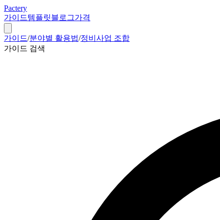
Pactery
가이드
템플릿
블로그
가격
가이드
/
분야별 활용법
/
정비사업 조합
가이드 검색