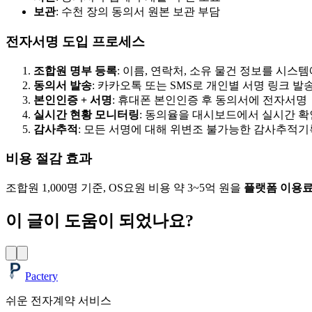
보관
: 수천 장의 동의서 원본 보관 부담
전자서명 도입 프로세스
조합원 명부 등록
: 이름, 연락처, 소유 물건 정보를 시스
동의서 발송
: 카카오톡 또는 SMS로 개인별 서명 링크 발
본인인증 + 서명
: 휴대폰 본인인증 후 동의서에 전자서명
실시간 현황 모니터링
: 동의율을 대시보드에서 실시간 확
감사추적
: 모든 서명에 대해 위변조 불가능한 감사추적기
비용 절감 효과
조합원 1,000명 기준, OS요원 비용 약 3~5억 원을
플랫폼 이용료
이 글이 도움이 되었나요?
Pactery
쉬운 전자계약 서비스