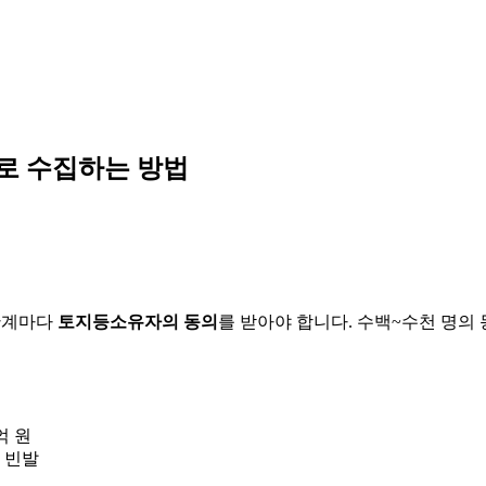
로 수집하는 방법
 단계마다
토지등소유자의 동의
를 받아야 합니다. 수백~수천 명의
억 원
 빈발