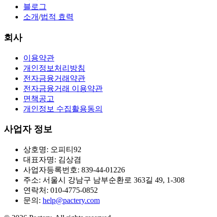
블로그
소개
/
법적 효력
회사
이용약관
개인정보처리방침
전자금융거래약관
전자금융거래 이용약관
면책공고
개인정보 수집활용동의
사업자 정보
상호명: 오피티92
대표자명: 김상겸
사업자등록번호: 839-44-01226
주소: 서울시 강남구 남부순환로 363길 49, 1-308
연락처: 010-4775-0852
문의:
help@pactery.com