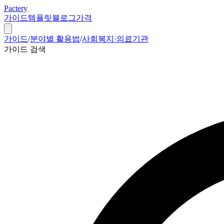
Pactery
가이드
템플릿
블로그
가격
가이드
/
분야별 활용법
/
사회복지·의료기관
가이드 검색