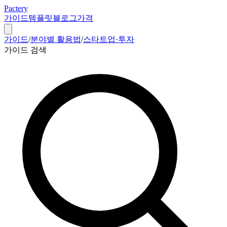
Pactery
가이드
템플릿
블로그
가격
가이드
/
분야별 활용법
/
스타트업·투자
가이드 검색