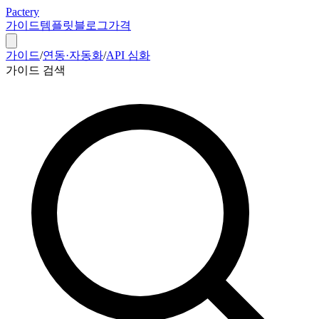
Pactery
가이드
템플릿
블로그
가격
가이드
/
연동·자동화
/
API 심화
가이드 검색