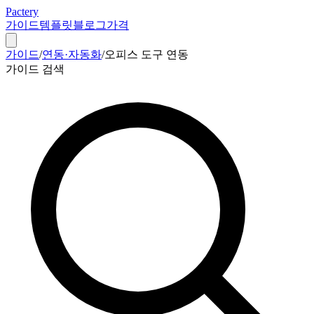
Pactery
가이드
템플릿
블로그
가격
가이드
/
연동·자동화
/
오피스 도구 연동
가이드 검색