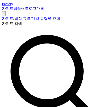
Pactery
가이드
템플릿
블로그
가격
가이드
/
법적 효력
/
계약 유형별 효력
가이드 검색