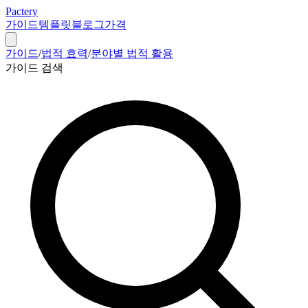
Pactery
가이드
템플릿
블로그
가격
가이드
/
법적 효력
/
분야별 법적 활용
가이드 검색