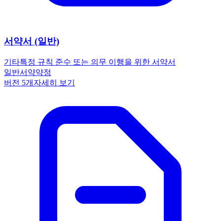
서약서 (일반)
기타
특정 규칙 준수 또는 의무 이행을 위한 서약서
일반
서약
약정
버전
5
개
자세히 보기