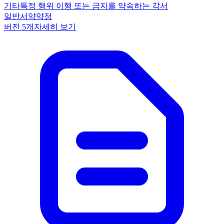
기타
특정 행위 이행 또는 금지를 약속하는 각서
일반
서약
약정
버전
5
개
자세히 보기