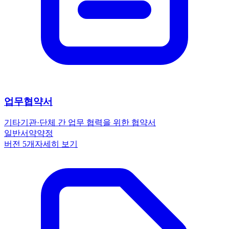
업무협약서
기타
기관·단체 간 업무 협력을 위한 협약서
일반
서약
약정
버전
5
개
자세히 보기