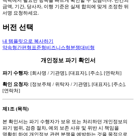
맥락에서 필요한 항목을 빠르게 확인할 수 있습니다. 빈칸의
금액, 기간, 당사자, 이행 기준은 실제 합의에 맞게 조정한 뒤
서명 요청하세요.
버전 선택
내 템플릿으로 복사하기
약속형
간편형
표준형
비즈니스형
분쟁대비형
개인정보 파기 확인서
파기 수행자
: [회사명 / 기관명], [대표자], [주소], [연락처]
확인 요청자
: [정보주체 / 위탁자 / 기관명], [대표자], [주소],
[연락처]
제1조 (목적)
본 확인서는 파기 수행자가 보유 또는 처리하던 개인정보의
파기 범위, 검증 절차, 예외 보존 사유 및 위반 시 책임을
명확히 하여 개인정보 관련 분쟁을 예방하는 것을 목적으로