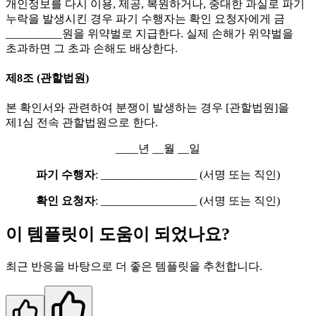
개인정보를 다시 이용, 제공, 복원하거나, 중대한 과실로 파기
누락을 발생시킨 경우 파기 수행자는 확인 요청자에게 금
__________원을 위약벌로 지급한다. 실제 손해가 위약벌을
초과하면 그 초과 손해도 배상한다.
제8조 (관할법원)
본 확인서와 관련하여 분쟁이 발생하는 경우 [관할법원]을
제1심 전속 관할법원으로 한다.
____년 __월 __일
파기 수행자
: _________________ (서명 또는 직인)
확인 요청자
: _________________ (서명 또는 직인)
이 템플릿이 도움이 되었나요?
최근 반응을 바탕으로 더 좋은 템플릿을 추천합니다.