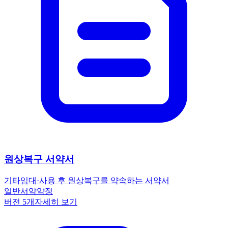
원상복구 서약서
기타
임대·사용 후 원상복구를 약속하는 서약서
일반
서약
약정
버전
5
개
자세히 보기