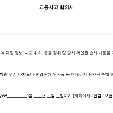
교통사고 합의서
관하여 차량 정보, 사고 위치, 충돌 경위 및 당시 확인된 손해 내용을
며, 차량 수리비·치료비·휴업손해·위자료 등 현재까지 확인된 손해 항
__________)을 ____년 __월 __일까지 [계좌이체 / 현금 /