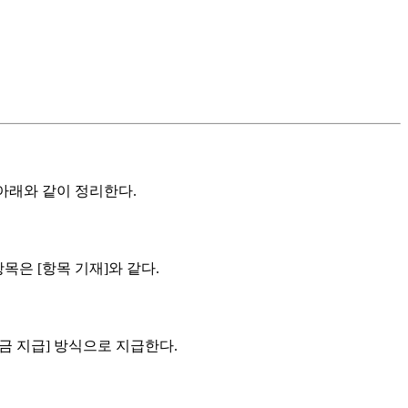
 아래와 같이 정리한다.
목은 [항목 기재]와 같다.
 보험금 지급] 방식으로 지급한다.