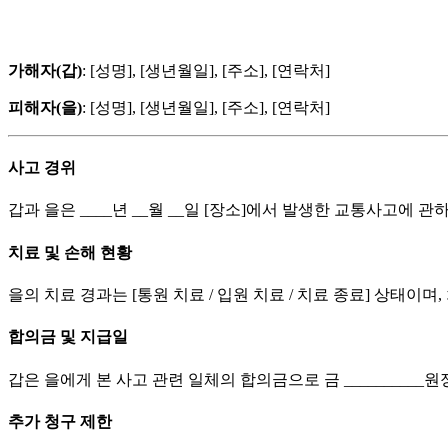
가해자(갑)
: [성명], [생년월일], [주소], [연락처]
피해자(을)
: [성명], [생년월일], [주소], [연락처]
사고 경위
갑과 을은 ____년 __월 __일 [장소]에서 발생한 교통사고에 
치료 및 손해 현황
을의 치료 경과는 [통원 치료 / 입원 치료 / 치료 종료] 상태이
합의금 및 지급일
갑은 을에게 본 사고 관련 일체의 합의금으로 금 __________원정(₩
추가 청구 제한