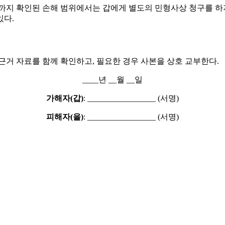
재까지 확인된 손해 범위에서는 갑에게 별도의 민형사상 청구를 하
있다.
 근거 자료를 함께 확인하고, 필요한 경우 사본을 상호 교부한다.
____년 __월 __일
가해자(갑)
: _________________ (서명)
피해자(을)
: _________________ (서명)