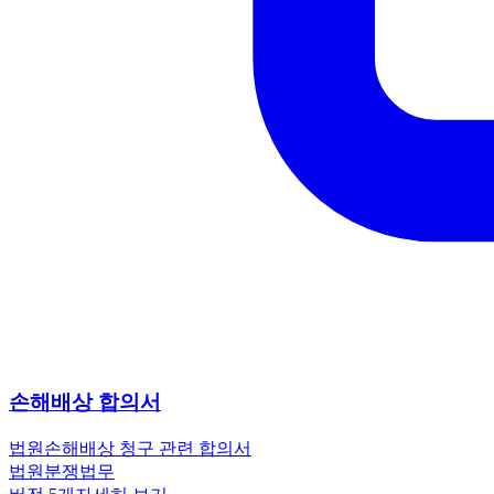
손해배상 합의서
법원
손해배상 청구 관련 합의서
법원
분쟁
법무