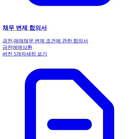
채무 변제 합의서
금전,매매
채무 변제 조건에 관한 합의서
금전
매매
상환
버전
5
개
자세히 보기