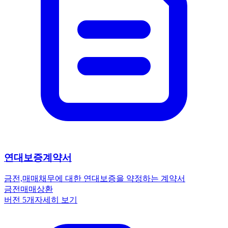
연대보증계약서
금전,매매
채무에 대한 연대보증을 약정하는 계약서
금전
매매
상환
버전
5
개
자세히 보기