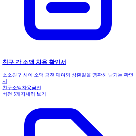
친구 간 소액 차용 확인서
소소
친구 사이 소액 금전 대여와 상환일을 명확히 남기는 확인
서
친구
소액차용
금전
버전
5
개
자세히 보기