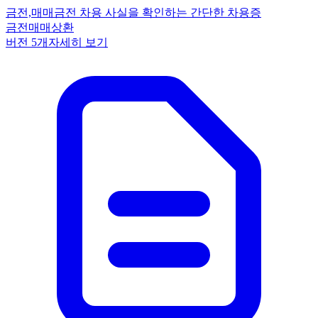
금전,매매
금전 차용 사실을 확인하는 간단한 차용증
금전
매매
상환
버전
5
개
자세히 보기