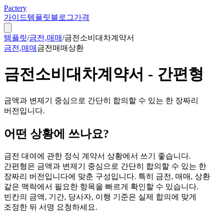
Pactery
가이드
템플릿
블로그
가격
템플릿
/
금전,매매
/
금전소비대차계약서
금전,매매
금전
매매
상환
금전소비대차계약서 - 간편형
금액과 변제기 중심으로 간단히 합의할 수 있는 한 장짜리
버전입니다.
어떤 상황에 쓰나요?
금전 대여에 관한 정식 계약서 상황에서 쓰기 좋습니다.
간편형은 금액과 변제기 중심으로 간단히 합의할 수 있는 한
장짜리 버전입니다에 맞춘 구성입니다. 특히 금전, 매매, 상환
같은 맥락에서 필요한 항목을 빠르게 확인할 수 있습니다.
빈칸의 금액, 기간, 당사자, 이행 기준은 실제 합의에 맞게
조정한 뒤 서명 요청하세요.