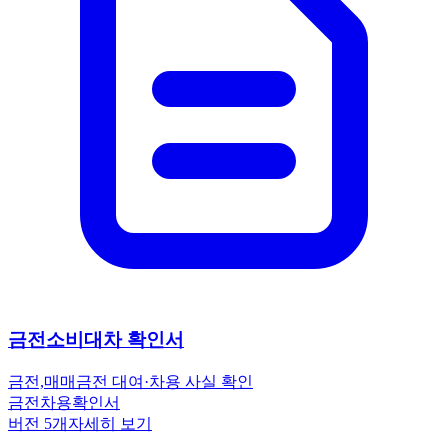
금전소비대차 확인서
금전,매매
금전 대여·차용 사실 확인
금전
차용
확인서
버전
5
개
자세히 보기