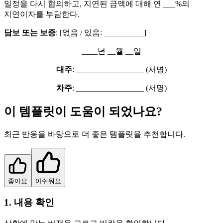
일정을 다시 협의하고, 지연된 금액에 대해 연 ___%의
지연이자를 부담한다.
담보 또는 보증
: [없음 / 있음: __________]
____년 __월 __일
대주
: _________________ (서명)
차주
: _________________ (서명)
이 템플릿이 도움이 되었나요?
최근 반응을 바탕으로 더 좋은 템플릿을 추천합니다.
좋아요
아쉬워요
1. 내용 확인