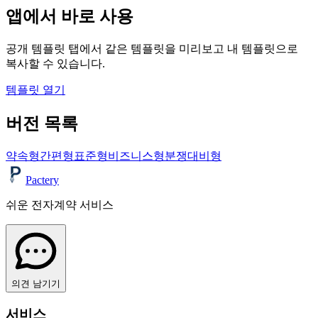
앱에서 바로 사용
공개 템플릿 탭에서 같은 템플릿을 미리보고 내 템플릿으로
복사할 수 있습니다.
템플릿 열기
버전 목록
약속형
간편형
표준형
비즈니스형
분쟁대비형
Pactery
쉬운 전자계약 서비스
의견 남기기
서비스