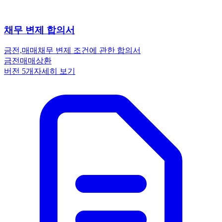
채무 변제 합의서
금전,매매
채무 변제 조건에 관한 합의서
금전
매매
상환
버전
5
개
자세히 보기