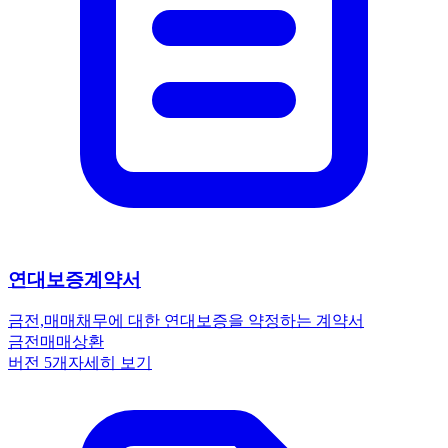
연대보증계약서
금전,매매
채무에 대한 연대보증을 약정하는 계약서
금전
매매
상환
버전
5
개
자세히 보기