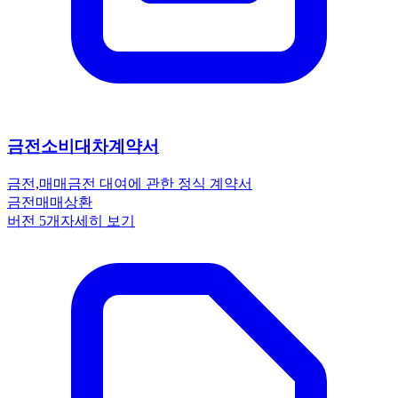
금전소비대차계약서
금전,매매
금전 대여에 관한 정식 계약서
금전
매매
상환
버전
5
개
자세히 보기