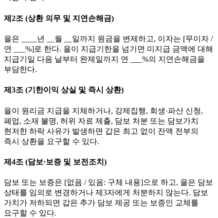
제2조 (상환 의무 및 지연손해금)
을은 ____년 __월 __일까지 원금을 변제하고, 이자는 [무이자 /
연 ___%]로 한다. 을이 지급기한을 넘기면 미지급 금액에 대해
지급기일 다음 날부터 완제일까지 연 ___%의 지연손해금을
부담한다.
제3조 (기한이익 상실 및 즉시 상환)
을이 원리금 지급을 지체하거나, 강제집행, 회생·파산 신청,
폐업, 소재 불명, 허위 자료 제출, 담보 처분 또는 담보가치
현저한 하락 사유가 발생하면 갑은 최고 없이 잔액 전부의
즉시 상환을 요구할 수 있다.
제4조 (담보·보증 및 보전조치)
담보 또는 보증은 [없음 / 있음: 구체 내용]으로 하고, 을은 담보
상태를 임의로 변경하거나 제3자에게 처분하지 않는다. 담보
가치가 저하되면 갑은 추가 담보 제공 또는 보증인 교체를
요구할 수 있다.