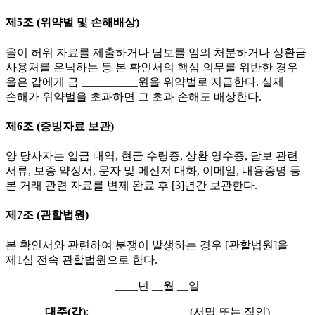
제5조 (위약벌 및 손해배상)
을이 허위 자료를 제출하거나 담보를 임의 처분하거나 상환금
사용처를 은닉하는 등 본 확인서의 핵심 의무를 위반한 경우
을은 갑에게 금 __________원을 위약벌로 지급한다. 실제
손해가 위약벌을 초과하면 그 초과 손해도 배상한다.
제6조 (증빙자료 보관)
양 당사자는 입금 내역, 현금 수령증, 상환 영수증, 담보 관련
서류, 보증 약정서, 문자 및 메신저 대화, 이메일, 내용증명 등
본 거래 관련 자료를 변제 완료 후 [3]년간 보관한다.
제7조 (관할법원)
본 확인서와 관련하여 분쟁이 발생하는 경우 [관할법원]을
제1심 전속 관할법원으로 한다.
____년 __월 __일
대주(갑)
: _________________ (서명 또는 직인)