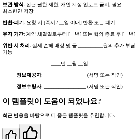
보관 방식
: 접근 권한 제한, 개인 계정 업로드 금지, 필요
최소한만 저장
반환·폐기
: 요청 시 [즉시 / __일 이내] 반환 또는 폐기
유지 기간
: 계약 체결일로부터 [__년] 또는 협의 종료 후 [__년]
위반 시 처리
: 실제 손해 배상 및 금 __________원의 추가 부담
가능
____년 __월 __일
정보제공자
: _________________ (서명 또는 직인)
정보수령자
: _________________ (서명 또는 직인)
이 템플릿이 도움이 되었나요?
최근 반응을 바탕으로 더 좋은 템플릿을 추천합니다.