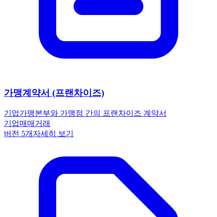
가맹계약서 (프랜차이즈)
기업
가맹본부와 가맹점 간의 프랜차이즈 계약서
기업
매매
거래
버전
5
개
자세히 보기