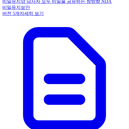
비밀유지
양 당사자 모두 비밀을 공유하는 쌍방향 NDA
비밀유지
보안
버전
5
개
자세히 보기