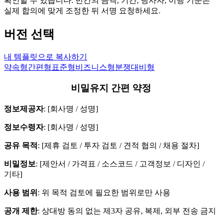
확인할 수 있습니다. 빈칸의 금액, 기간, 당사자, 이행 기준은
실제 합의에 맞게 조정한 뒤 서명 요청하세요.
버전 선택
내 템플릿으로 복사하기
약속형
간편형
표준형
비즈니스형
분쟁대비형
비밀유지 간편 약정
정보제공자
: [회사명 / 성명]
정보수령자
: [회사명 / 성명]
공유 목적
: [제휴 검토 / 투자 검토 / 견적 협의 / 채용 절차]
비밀정보
: [제안서 / 가격표 / 소스코드 / 고객정보 / 디자인 /
기타]
사용 범위
: 위 목적 검토에 필요한 범위로만 사용
공개 제한
: 상대방 동의 없는 제3자 공유, 복제, 외부 전송 금지