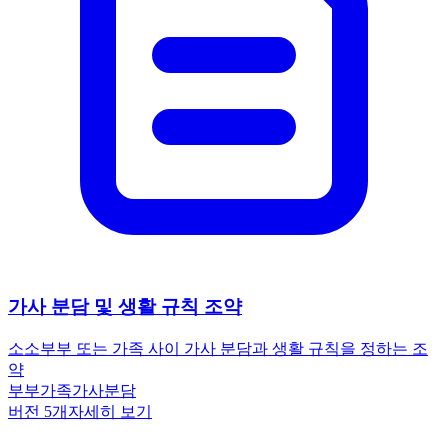
가사 분담 및 생활 규칙 조약
소소
부부 또는 가족 사이 가사 분담과 생활 규칙을 정하는 조
약
부부
가족
가사분담
버전
5
개
자세히 보기