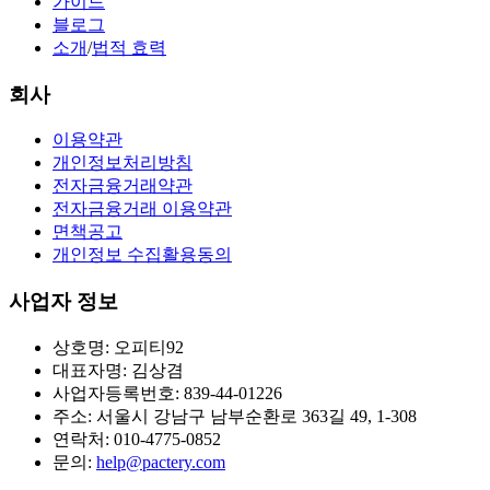
가이드
블로그
소개
/
법적 효력
회사
이용약관
개인정보처리방침
전자금융거래약관
전자금융거래 이용약관
면책공고
개인정보 수집활용동의
사업자 정보
상호명: 오피티92
대표자명: 김상겸
사업자등록번호: 839-44-01226
주소: 서울시 강남구 남부순환로 363길 49, 1-308
연락처: 010-4775-0852
문의:
help@pactery.com