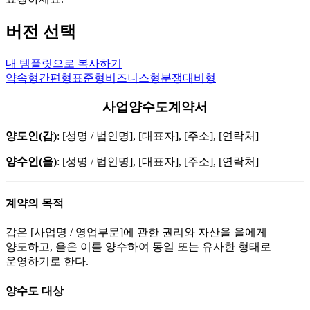
버전 선택
내 템플릿으로 복사하기
약속형
간편형
표준형
비즈니스형
분쟁대비형
사업양수도계약서
양도인(갑)
: [성명 / 법인명], [대표자], [주소], [연락처]
양수인(을)
: [성명 / 법인명], [대표자], [주소], [연락처]
계약의 목적
갑은 [사업명 / 영업부문]에 관한 권리와 자산을 을에게
양도하고, 을은 이를 양수하여 동일 또는 유사한 형태로
운영하기로 한다.
양수도 대상