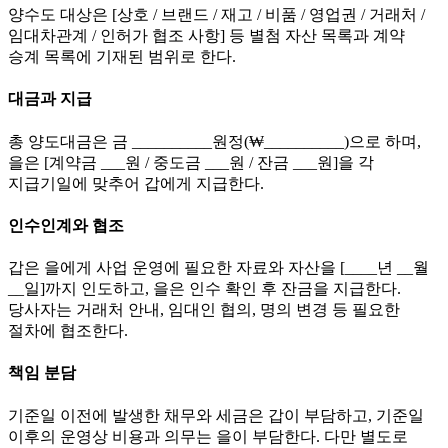
양수도 대상은 [상호 / 브랜드 / 재고 / 비품 / 영업권 / 거래처 /
임대차관계 / 인허가 협조 사항] 등 별첨 자산 목록과 계약
승계 목록에 기재된 범위로 한다.
대금과 지급
총 양도대금은 금 __________원정(₩__________)으로 하며,
을은 [계약금 ___원 / 중도금 ___원 / 잔금 ___원]을 각
지급기일에 맞추어 갑에게 지급한다.
인수인계와 협조
갑은 을에게 사업 운영에 필요한 자료와 자산을 [____년 __월
__일]까지 인도하고, 을은 인수 확인 후 잔금을 지급한다.
당사자는 거래처 안내, 임대인 협의, 명의 변경 등 필요한
절차에 협조한다.
책임 분담
기준일 이전에 발생한 채무와 세금은 갑이 부담하고, 기준일
이후의 운영상 비용과 의무는 을이 부담한다. 다만 별도로