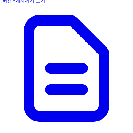
버전
5
개
자세히 보기