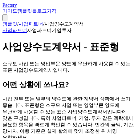
Pactery
가이드
템플릿
블로그
가격
템플릿
/
사업파트너
/
사업양수도계약서
사업파트너
사업파트너
기업
투자
사업양수도계약서 - 표준형
소규모 사업 또는 영업부문 양도에 무난하게 사용할 수 있는
표준 사업양수도계약서입니다.
어떤 상황에 쓰나요?
사업 전부 또는 일부의 양수도에 관한 계약서 상황에서 쓰기
좋습니다. 표준형은 소규모 사업 또는 영업부문 양도에
무난하게 사용할 수 있는 표준 사업양수도계약서입니다에
맞춘 구성입니다. 특히 사업파트너, 기업, 투자 같은 맥락에서
필요한 항목을 빠르게 확인할 수 있습니다. 빈칸의 금액, 기간,
당사자, 이행 기준은 실제 합의에 맞게 조정한 뒤 서명
요청하세요.