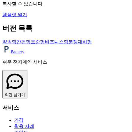
복사할 수 있습니다.
템플릿 열기
버전 목록
약속형
간편형
표준형
비즈니스형
분쟁대비형
Pactery
쉬운 전자계약 서비스
의견 남기기
서비스
가격
활용 사례