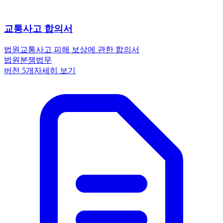
교통사고 합의서
법원
교통사고 피해 보상에 관한 합의서
법원
분쟁
법무
버전
5
개
자세히 보기