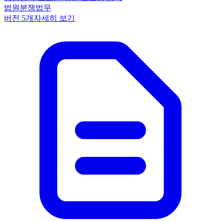
법원
분쟁
법무
버전
5
개
자세히 보기