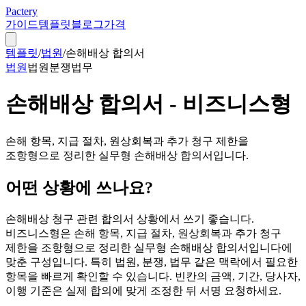
Pactery
가이드
템플릿
블로그
가격
템플릿
/
법원
/
손해배상 합의서
법원
법원
분쟁
법무
손해배상 합의서 - 비즈니스형
손해 항목, 지급 절차, 원상회복과 추가 청구 제한을
조항형으로 정리한 실무형 손해배상 합의서입니다.
어떤 상황에 쓰나요?
손해배상 청구 관련 합의서 상황에서 쓰기 좋습니다.
비즈니스형은 손해 항목, 지급 절차, 원상회복과 추가 청구
제한을 조항형으로 정리한 실무형 손해배상 합의서입니다에
맞춘 구성입니다. 특히 법원, 분쟁, 법무 같은 맥락에서 필요한
항목을 빠르게 확인할 수 있습니다. 빈칸의 금액, 기간, 당사자,
이행 기준은 실제 합의에 맞게 조정한 뒤 서명 요청하세요.