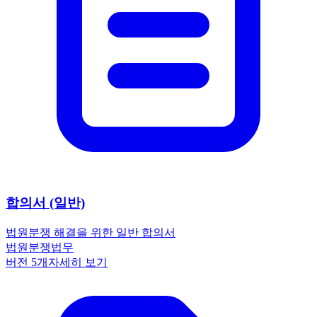
합의서 (일반)
법원
분쟁 해결을 위한 일반 합의서
법원
분쟁
법무
버전
5
개
자세히 보기