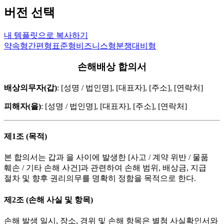
버전 선택
내 템플릿으로 복사하기
약속형
간편형
표준형
비즈니스형
분쟁대비형
손해배상 합의서
배상의무자(갑)
: [성명 / 법인명], [대표자], [주소], [연락처]
피해자(을)
: [성명 / 법인명], [대표자], [주소], [연락처]
제1조 (목적)
본 합의서는 갑과 을 사이에 발생한 [사고 / 계약 위반 / 물품
훼손 / 기타 손해 사건]과 관련하여 손해 범위, 배상금, 지급
절차 및 향후 권리의무를 명확히 정함을 목적으로 한다.
제2조 (손해 사실 및 항목)
손해 발생 일시, 장소, 경위 및 손해 항목은 별첨 사실확인서와