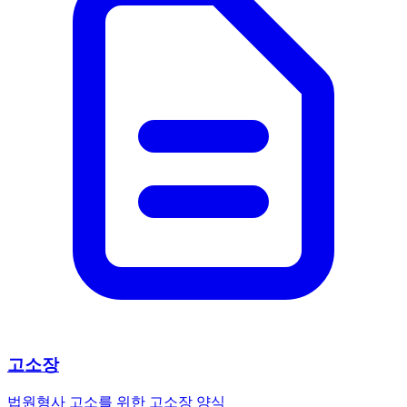
고소장
법원
형사 고소를 위한 고소장 양식