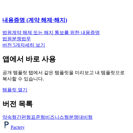
내용증명 (계약 해제·해지)
법원
계약 해제 또는 해지 통보를 위한 내용증명
법원
분쟁
법무
버전
5
개
자세히 보기
앱에서 바로 사용
공개 템플릿 탭에서 같은 템플릿을 미리보고 내 템플릿으로
복사할 수 있습니다.
템플릿 열기
버전 목록
약속형
간편형
표준형
비즈니스형
분쟁대비형
Pactery