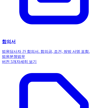
합의서
법원
당사자 간 합의서. 합의금, 조건, 쌍방 서명 포함.
법원
분쟁
법무
버전
5
개
자세히 보기