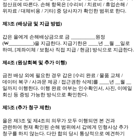
정산표에 따른다. 손해 항목은 [수리비 / 치료비 / 휴업손해 /
위자료 / 대체비용 / 기타] 중 당사자가 확인한 범위로 한다.
제3조 (배상금 및 지급 방법)
갑은 을에게 손해배상금으로 금 __________원정
(₩__________)을 지급한다. 지급기한은 ____년 __월 __일로
하며, [계좌이체 / 보험사 직접 지급 / 현금] 방식으로 지급한다.
제4조 (원상회복 및 추가 이행)
금전 배상 외에 필요한 경우 갑은 [수리 완료 / 물품 교체 /
데이터 복구 / 사과문 제공 / 접근권한 삭제]를 ____년 __월 __
일까지 이행한다. 이행 완료 여부는 인수확인서, 사진, 이메일
회신 등 증빙 가능한 방식으로 확인한다.
제5조 (추가 청구 제한)
을은 제3조 및 제4조의 의무가 모두 이행되면 본 건과
관련하여 현재 확인된 손해 범위에서 갑에게 민형사상 추가
청구를 하지 않는다. 다만 합의 당시 통상적으로 예견하기