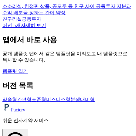
소소
리셀, 한정판 상품, 공모주 등 친구 사이 공동투자 지분과
수익 배분을 정하는 간이 약정
친구
리셀
공동투자
버전
5
개
자세히 보기
앱에서 바로 사용
공개 템플릿 탭에서 같은 템플릿을 미리보고 내 템플릿으로
복사할 수 있습니다.
템플릿 열기
버전 목록
약속형
간편형
표준형
비즈니스형
분쟁대비형
Pactery
쉬운 전자계약 서비스