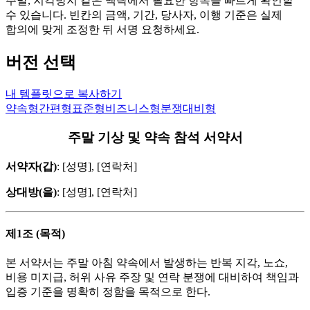
주말, 지각방지 같은 맥락에서 필요한 항목을 빠르게 확인할
수 있습니다. 빈칸의 금액, 기간, 당사자, 이행 기준은 실제
합의에 맞게 조정한 뒤 서명 요청하세요.
버전 선택
내 템플릿으로 복사하기
약속형
간편형
표준형
비즈니스형
분쟁대비형
주말 기상 및 약속 참석 서약서
서약자(갑)
: [성명], [연락처]
상대방(을)
: [성명], [연락처]
제1조 (목적)
본 서약서는 주말 아침 약속에서 발생하는 반복 지각, 노쇼,
비용 미지급, 허위 사유 주장 및 연락 분쟁에 대비하여 책임과
입증 기준을 명확히 정함을 목적으로 한다.