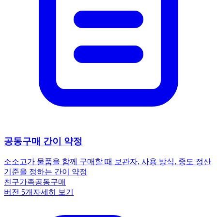
공동구매 간이 약정
소소
고가 물품을 함께 구매할 때 보관자, 사용 방식, 중도 정산
기준을 정하는 간이 약정
친구
가족
공동구매
버전
5
개
자세히 보기