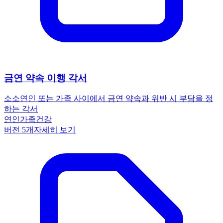
금연 약속 이행 각서
소소
연인 또는 가족 사이에서 금연 약속과 위반 시 부담을 정
하는 각서
연인
가족
건강
버전
5
개
자세히 보기