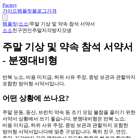
Pactery
가이드
템플릿
블로그
가격
템플릿
/
소소
/
주말 기상 및 약속 참석 서약서
소소
친구
연인
주말
지각방지
갓생
주말 기상 및 약속 참석 서약서
- 분쟁대비형
반복 노쇼, 비용 미지급, 허위 사유 주장, 증빙 보관과 관할까지
포함한 방어형 서약서입니다.
어떤 상황에 쓰나요?
주말 운동, 등산, 브런치 약속 등 조기 모임 불참을 줄이기 위한
서약서 상황에서 쓰기 좋습니다. 분쟁대비형은 반복 노쇼,
비용 미지급, 허위 사유 주장, 증빙 보관과 관할까지 포함한
방어형 서약서입니다에 맞춘 구성입니다. 특히 친구, 연인,