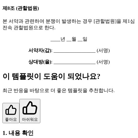
제8조 (관할법원)
본 서약과 관련하여 분쟁이 발생하는 경우 [관할법원]을 제1심
전속 관할법원으로 한다.
____년 __월 __일
서약자(갑)
: _________________ (서명)
상대방(을)
: _________________ (서명)
이 템플릿이 도움이 되었나요?
최근 반응을 바탕으로 더 좋은 템플릿을 추천합니다.
좋아요
아쉬워요
1. 내용 확인