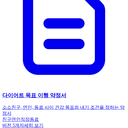
다이어트 목표 이행 약정서
소소
친구, 연인, 동료 사이 건강 목표와 내기 조건을 정하는 약
정서
친구
연인
직장동료
버전
5
개
자세히 보기