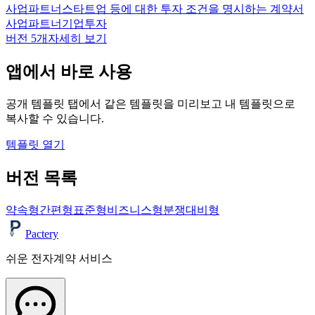
사업파트너
스타트업 등에 대한 투자 조건을 명시하는 계약서
사업파트너
기업
투자
버전
5
개
자세히 보기
앱에서 바로 사용
공개 템플릿 탭에서 같은 템플릿을 미리보고 내 템플릿으로
복사할 수 있습니다.
템플릿 열기
버전 목록
약속형
간편형
표준형
비즈니스형
분쟁대비형
Pactery
쉬운 전자계약 서비스