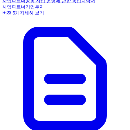
사업파트너
공동 사업 운영에 관한 동업계약서
사업파트너
기업
투자
버전
5
개
자세히 보기