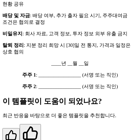
현황 공유
배당 및 자금
: 배당 여부, 추가 출자 필요 시기, 주주대여금
조건은 협의로 결정
비밀유지
: 회사 자료, 고객 정보, 투자 정보 외부 유출 금지
탈퇴 정리
: 지분 정리 희망 시 [30]일 전 통지, 가격과 일정은
상호 협의
____년 __월 __일
주주 1
: _________________ (서명 또는 직인)
주주 2
: _________________ (서명 또는 직인)
이 템플릿이 도움이 되었나요?
최근 반응을 바탕으로 더 좋은 템플릿을 추천합니다.