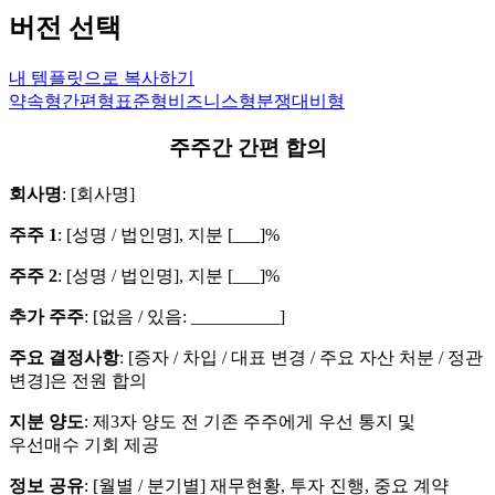
버전 선택
내 템플릿으로 복사하기
약속형
간편형
표준형
비즈니스형
분쟁대비형
주주간 간편 합의
회사명
: [회사명]
주주 1
: [성명 / 법인명], 지분 [___]%
주주 2
: [성명 / 법인명], 지분 [___]%
추가 주주
: [없음 / 있음: __________]
주요 결정사항
: [증자 / 차입 / 대표 변경 / 주요 자산 처분 / 정관
변경]은 전원 합의
지분 양도
: 제3자 양도 전 기존 주주에게 우선 통지 및
우선매수 기회 제공
정보 공유
: [월별 / 분기별] 재무현황, 투자 진행, 중요 계약