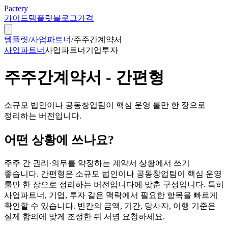
Pactery
가이드
템플릿
블로그
가격
템플릿
/
사업파트너
/
주주간계약서
사업파트너
사업파트너
기업
투자
주주간계약서 - 간편형
소규모 법인이나 공동창업팀이 핵심 운영 룰만 한 장으로
정리하는 버전입니다.
어떤 상황에 쓰나요?
주주 간 권리·의무를 약정하는 계약서 상황에서 쓰기
좋습니다. 간편형은 소규모 법인이나 공동창업팀이 핵심 운영
룰만 한 장으로 정리하는 버전입니다에 맞춘 구성입니다. 특히
사업파트너, 기업, 투자 같은 맥락에서 필요한 항목을 빠르게
확인할 수 있습니다. 빈칸의 금액, 기간, 당사자, 이행 기준은
실제 합의에 맞게 조정한 뒤 서명 요청하세요.