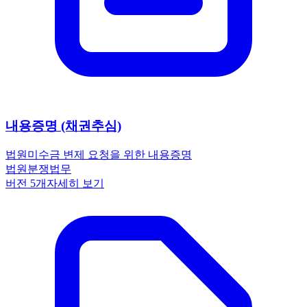
내용증명 (채권추심)
법원
미수금 변제 요청을 위한 내용증명
법원
분쟁
법무
버전
5
개
자세히 보기