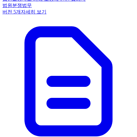
법원
분쟁
법무
버전
5
개
자세히 보기