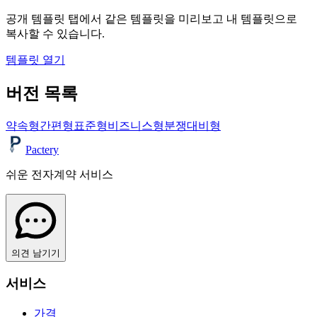
공개 템플릿 탭에서 같은 템플릿을 미리보고 내 템플릿으로
복사할 수 있습니다.
템플릿 열기
버전 목록
약속형
간편형
표준형
비즈니스형
분쟁대비형
Pactery
쉬운 전자계약 서비스
의견 남기기
서비스
가격