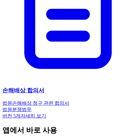
손해배상 합의서
법원
손해배상 청구 관련 합의서
법원
분쟁
법무
버전
5
개
자세히 보기
앱에서 바로 사용