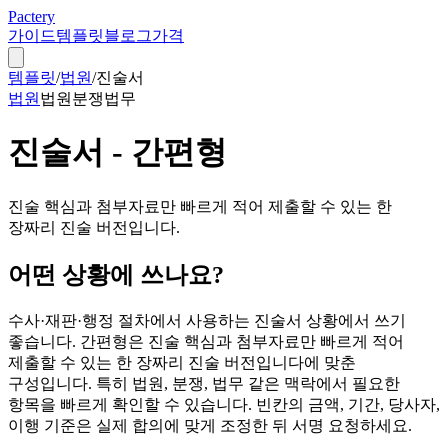
Pactery
가이드
템플릿
블로그
가격
템플릿
/
법원
/
진술서
법원
법원
분쟁
법무
진술서 - 간편형
진술 핵심과 첨부자료만 빠르게 적어 제출할 수 있는 한
장짜리 진술 버전입니다.
어떤 상황에 쓰나요?
수사·재판·행정 절차에서 사용하는 진술서 상황에서 쓰기
좋습니다. 간편형은 진술 핵심과 첨부자료만 빠르게 적어
제출할 수 있는 한 장짜리 진술 버전입니다에 맞춘
구성입니다. 특히 법원, 분쟁, 법무 같은 맥락에서 필요한
항목을 빠르게 확인할 수 있습니다. 빈칸의 금액, 기간, 당사자,
이행 기준은 실제 합의에 맞게 조정한 뒤 서명 요청하세요.