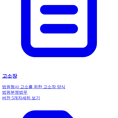
고소장
법원
형사 고소를 위한 고소장 양식
법원
분쟁
법무
버전
5
개
자세히 보기