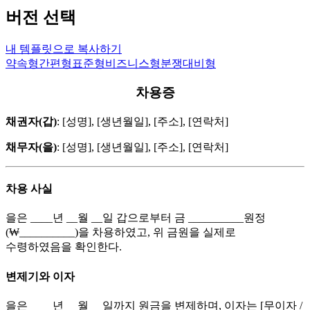
버전 선택
내 템플릿으로 복사하기
약속형
간편형
표준형
비즈니스형
분쟁대비형
차용증
채권자(갑)
: [성명], [생년월일], [주소], [연락처]
채무자(을)
: [성명], [생년월일], [주소], [연락처]
차용 사실
을은 ____년 __월 __일 갑으로부터 금 __________원정
(₩__________)을 차용하였고, 위 금원을 실제로
수령하였음을 확인한다.
변제기와 이자
을은 ____년 __월 __일까지 원금을 변제하며, 이자는 [무이자 /