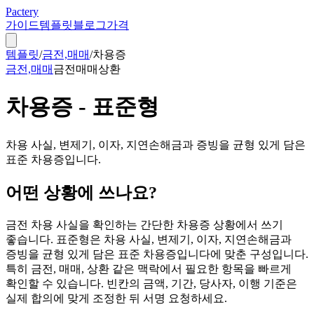
Pactery
가이드
템플릿
블로그
가격
템플릿
/
금전,매매
/
차용증
금전,매매
금전
매매
상환
차용증 - 표준형
차용 사실, 변제기, 이자, 지연손해금과 증빙을 균형 있게 담은
표준 차용증입니다.
어떤 상황에 쓰나요?
금전 차용 사실을 확인하는 간단한 차용증 상황에서 쓰기
좋습니다. 표준형은 차용 사실, 변제기, 이자, 지연손해금과
증빙을 균형 있게 담은 표준 차용증입니다에 맞춘 구성입니다.
특히 금전, 매매, 상환 같은 맥락에서 필요한 항목을 빠르게
확인할 수 있습니다. 빈칸의 금액, 기간, 당사자, 이행 기준은
실제 합의에 맞게 조정한 뒤 서명 요청하세요.