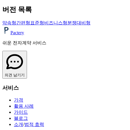
버전 목록
약속형
간편형
표준형
비즈니스형
분쟁대비형
Pactery
쉬운 전자계약 서비스
의견 남기기
서비스
가격
활용 사례
가이드
블로그
소개
/
법적 효력