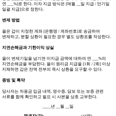
연 ___%]로 한다. 이자 지급 방식은 [매월 __일 지급 / 만기일
일괄 지급]으로 정한다.
변제 방법
을은 갑이 지정한 계좌 [은행명 / 계좌번호]로 송금하여
변제하고, 분할 상환이 필요한 경우 별도 상환표를 작성한다.
지연손해금과 기한이익 상실
을이 변제기일을 넘기면 미지급 금액에 대하여 연 ___%의
지연손해금을 부담한다. 을이 원리금 지급을 [1회 / 2회] 이상
지체하면 갑은 잔액 전부의 즉시 상환을 요구할 수 있다.
증빙 및 특약
당사자는 차용금 입금 내역, 영수증, 담보 또는 보증 관련
서류를 함께 확인하고 필요 시 사본을 상호 교부한다.
____년 __월 __일
채권자(갑)
: _________________ (서명)