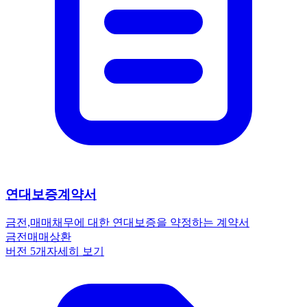
연대보증계약서
금전,매매
채무에 대한 연대보증을 약정하는 계약서
금전
매매
상환
버전
5
개
자세히 보기