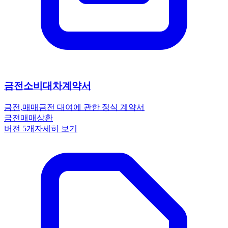
금전소비대차계약서
금전,매매
금전 대여에 관한 정식 계약서
금전
매매
상환
버전
5
개
자세히 보기