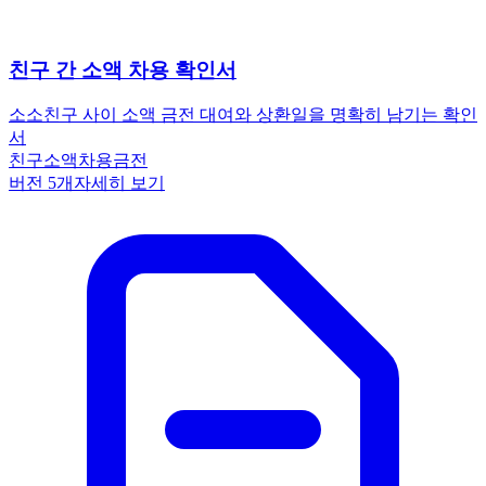
친구 간 소액 차용 확인서
소소
친구 사이 소액 금전 대여와 상환일을 명확히 남기는 확인
서
친구
소액차용
금전
버전
5
개
자세히 보기