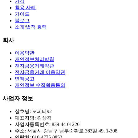
가격
활용 사례
가이드
블로그
소개
/
법적 효력
회사
이용약관
개인정보처리방침
전자금융거래약관
전자금융거래 이용약관
면책공고
개인정보 수집활용동의
사업자 정보
상호명: 오피티92
대표자명: 김상겸
사업자등록번호: 839-44-01226
주소: 서울시 강남구 남부순환로 363길 49, 1-308
연락처: 010-4775-0852