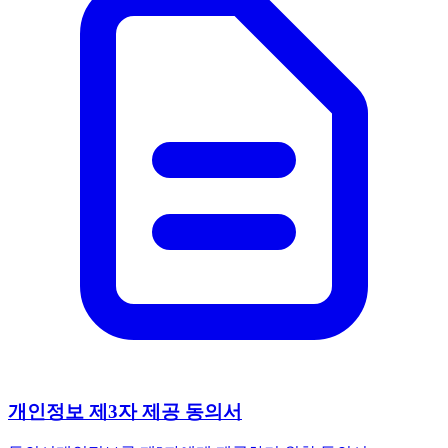
개인정보 제3자 제공 동의서