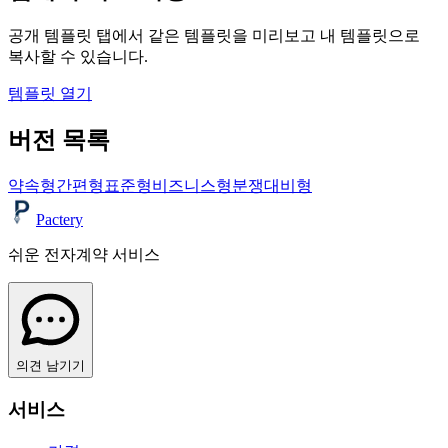
공개 템플릿 탭에서 같은 템플릿을 미리보고 내 템플릿으로
복사할 수 있습니다.
템플릿 열기
버전 목록
약속형
간편형
표준형
비즈니스형
분쟁대비형
Pactery
쉬운 전자계약 서비스
의견 남기기
서비스