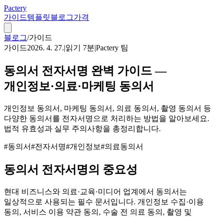
Pactery
가이드
템플릿
블로그
가격
블로그
/
가이드
가이드
2026. 4. 27.
|
읽기
7
분
|
Pactery 팀
동의서 전자서명 완벽 가이드 —
개인정보·의료·마케팅 동의서
개인정보 동의서, 마케팅 동의서, 의료 동의서, 촬영 동의서 등
다양한 동의서를 전자서명으로 처리하는 방법을 알아보세요.
법적 유효성과 실무 주의사항을 총정리합니다.
#
동의서
#
전자서명
#
개인정보
#
의료동의서
동의서 전자서명의 중요성
현대 비즈니스와 의료·교육·미디어 업계에서 동의서는
일상적으로 사용되는 필수 문서입니다. 개인정보 수집·이용
동의, 서비스 이용 약관 동의, 수술 전 의료 동의, 촬영 및