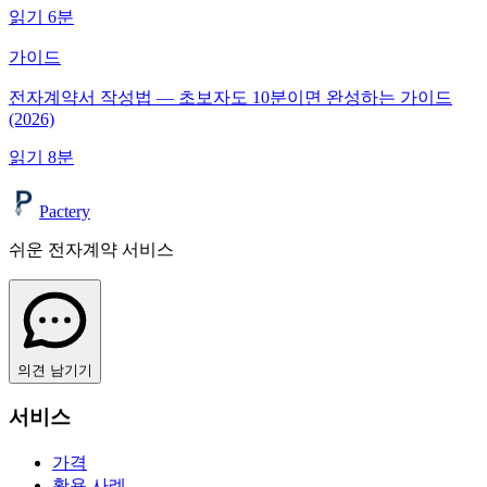
읽기
6
분
가이드
전자계약서 작성법 — 초보자도 10분이면 완성하는 가이드
(2026)
읽기
8
분
Pactery
쉬운 전자계약 서비스
의견 남기기
서비스
가격
활용 사례