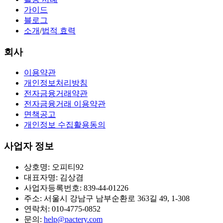
가이드
블로그
소개
/
법적 효력
회사
이용약관
개인정보처리방침
전자금융거래약관
전자금융거래 이용약관
면책공고
개인정보 수집활용동의
사업자 정보
상호명: 오피티92
대표자명: 김상겸
사업자등록번호: 839-44-01226
주소: 서울시 강남구 남부순환로 363길 49, 1-308
연락처: 010-4775-0852
문의:
help@pactery.com