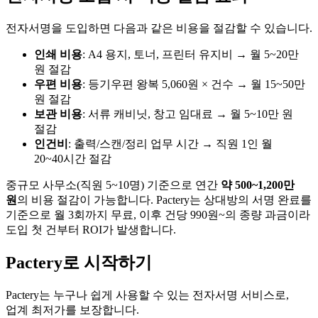
전자서명을 도입하면 다음과 같은 비용을 절감할 수 있습니다.
인쇄 비용
: A4 용지, 토너, 프린터 유지비 → 월 5~20만
원 절감
우편 비용
: 등기우편 왕복 5,060원 × 건수 → 월 15~50만
원 절감
보관 비용
: 서류 캐비닛, 창고 임대료 → 월 5~10만 원
절감
인건비
: 출력/스캔/정리 업무 시간 → 직원 1인 월
20~40시간 절감
중규모 사무소(직원 5~10명) 기준으로 연간
약 500~1,200만
원
의 비용 절감이 가능합니다. Pactery는 상대방의 서명 완료를
기준으로 월 3회까지 무료, 이후 건당 990원~의 종량 과금이라
도입 첫 건부터 ROI가 발생합니다.
Pactery로 시작하기
Pactery는 누구나 쉽게 사용할 수 있는 전자서명 서비스로,
업계 최저가를 보장합니다.