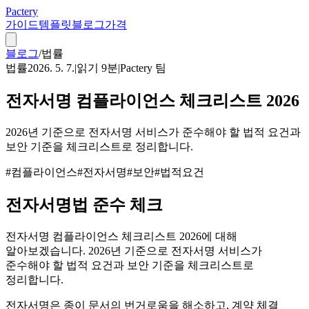
Pactery
가이드
템플릿
블로그
가격
블로그
/
법률
법률
2026. 5. 7.
|
읽기
9
분
|
Pactery 팀
전자서명 컴플라이언스 체크리스트 2026
2026년 기준으로 전자서명 서비스가 준수해야 할 법적 요건과
보안 기준을 체크리스트로 정리합니다.
#
컴플라이언스
#
전자서명
#
보안
#
법적요건
전자서명법 준수 체크
전자서명 컴플라이언스 체크리스트 2026에 대해
알아보겠습니다. 2026년 기준으로 전자서명 서비스가
준수해야 할 법적 요건과 보안 기준을 체크리스트로
정리합니다.
전자서명은 종이 문서의 번거로움을 해소하고, 계약 체결