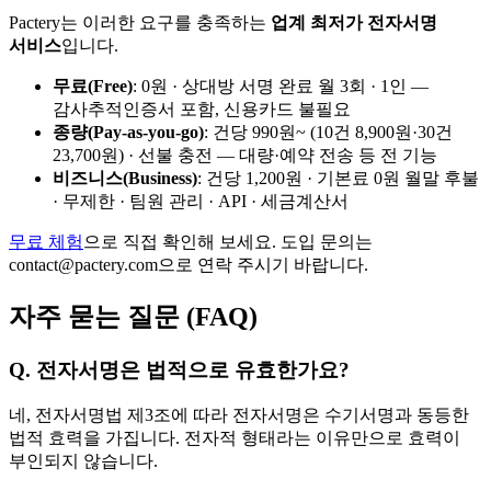
Pactery는 이러한 요구를 충족하는
업계 최저가 전자서명
서비스
입니다.
무료(Free)
: 0원 · 상대방 서명 완료 월 3회 · 1인 —
감사추적인증서 포함, 신용카드 불필요
종량(Pay-as-you-go)
: 건당 990원~ (10건 8,900원·30건
23,700원) · 선불 충전 — 대량·예약 전송 등 전 기능
비즈니스(Business)
: 건당 1,200원 · 기본료 0원 월말 후불
· 무제한 · 팀원 관리 · API · 세금계산서
무료 체험
으로 직접 확인해 보세요. 도입 문의는
contact@pactery.com으로 연락 주시기 바랍니다.
자주 묻는 질문 (FAQ)
Q. 전자서명은 법적으로 유효한가요?
네, 전자서명법 제3조에 따라 전자서명은 수기서명과 동등한
법적 효력을 가집니다. 전자적 형태라는 이유만으로 효력이
부인되지 않습니다.