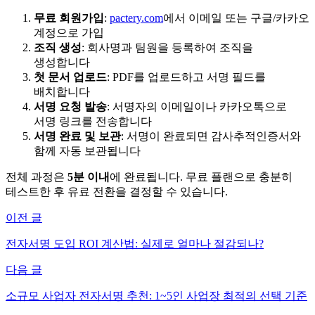
무료 회원가입
:
pactery.com
에서 이메일 또는 구글/카카오
계정으로 가입
조직 생성
: 회사명과 팀원을 등록하여 조직을
생성합니다
첫 문서 업로드
: PDF를 업로드하고 서명 필드를
배치합니다
서명 요청 발송
: 서명자의 이메일이나 카카오톡으로
서명 링크를 전송합니다
서명 완료 및 보관
: 서명이 완료되면 감사추적인증서와
함께 자동 보관됩니다
전체 과정은
5분 이내
에 완료됩니다. 무료 플랜으로 충분히
테스트한 후 유료 전환을 결정할 수 있습니다.
이전 글
전자서명 도입 ROI 계산법: 실제로 얼마나 절감되나?
다음 글
소규모 사업자 전자서명 추천: 1~5인 사업장 최적의 선택 기준