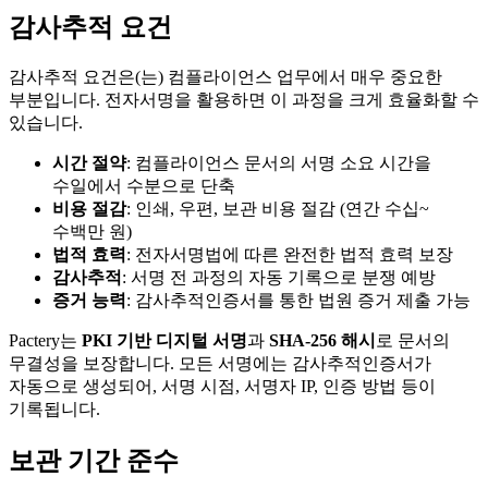
감사추적 요건
감사추적 요건은(는) 컴플라이언스 업무에서 매우 중요한
부분입니다. 전자서명을 활용하면 이 과정을 크게 효율화할 수
있습니다.
시간 절약
: 컴플라이언스 문서의 서명 소요 시간을
수일에서 수분으로 단축
비용 절감
: 인쇄, 우편, 보관 비용 절감 (연간 수십~
수백만 원)
법적 효력
: 전자서명법에 따른 완전한 법적 효력 보장
감사추적
: 서명 전 과정의 자동 기록으로 분쟁 예방
증거 능력
: 감사추적인증서를 통한 법원 증거 제출 가능
Pactery는
PKI 기반 디지털 서명
과
SHA-256 해시
로 문서의
무결성을 보장합니다. 모든 서명에는 감사추적인증서가
자동으로 생성되어, 서명 시점, 서명자 IP, 인증 방법 등이
기록됩니다.
보관 기간 준수