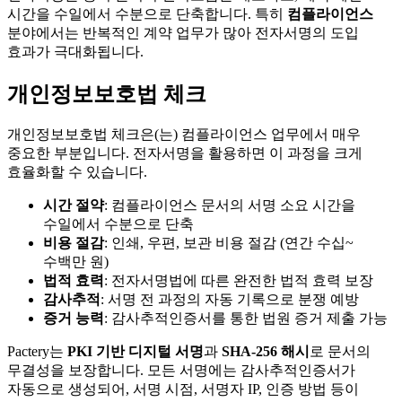
시간을 수일에서 수분으로 단축합니다. 특히
컴플라이언스
분야에서는 반복적인 계약 업무가 많아 전자서명의 도입
효과가 극대화됩니다.
개인정보보호법 체크
개인정보보호법 체크은(는) 컴플라이언스 업무에서 매우
중요한 부분입니다. 전자서명을 활용하면 이 과정을 크게
효율화할 수 있습니다.
시간 절약
: 컴플라이언스 문서의 서명 소요 시간을
수일에서 수분으로 단축
비용 절감
: 인쇄, 우편, 보관 비용 절감 (연간 수십~
수백만 원)
법적 효력
: 전자서명법에 따른 완전한 법적 효력 보장
감사추적
: 서명 전 과정의 자동 기록으로 분쟁 예방
증거 능력
: 감사추적인증서를 통한 법원 증거 제출 가능
Pactery는
PKI 기반 디지털 서명
과
SHA-256 해시
로 문서의
무결성을 보장합니다. 모든 서명에는 감사추적인증서가
자동으로 생성되어, 서명 시점, 서명자 IP, 인증 방법 등이