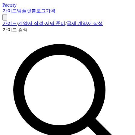
Pactery
가이드
템플릿
블로그
가격
가이드
/
계약서 작성·서명 준비
/
국제 계약서 작성
가이드 검색