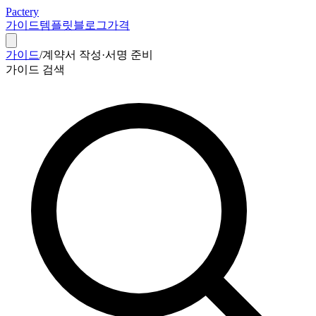
Pactery
가이드
템플릿
블로그
가격
가이드
/
계약서 작성·서명 준비
가이드 검색