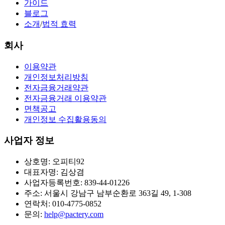
가이드
블로그
소개
/
법적 효력
회사
이용약관
개인정보처리방침
전자금융거래약관
전자금융거래 이용약관
면책공고
개인정보 수집활용동의
사업자 정보
상호명: 오피티92
대표자명: 김상겸
사업자등록번호: 839-44-01226
주소: 서울시 강남구 남부순환로 363길 49, 1-308
연락처: 010-4775-0852
문의:
help@pactery.com