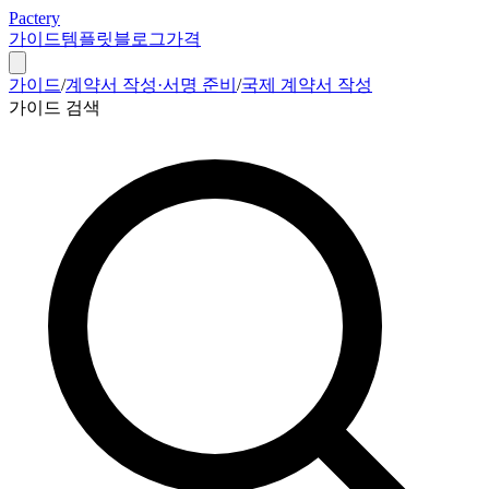
Pactery
가이드
템플릿
블로그
가격
가이드
/
계약서 작성·서명 준비
/
국제 계약서 작성
가이드 검색