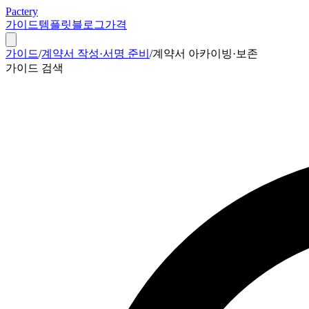
Pactery
가이드
템플릿
블로그
가격
가이드
/
계약서 작성·서명 준비
/
계약서 아카이빙·보존
가이드 검색