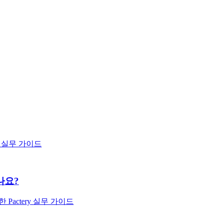
y 실무 가이드
나요?
actery 실무 가이드