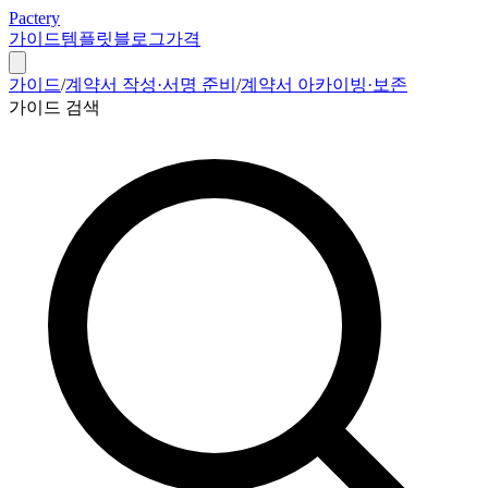
Pactery
가이드
템플릿
블로그
가격
가이드
/
계약서 작성·서명 준비
/
계약서 아카이빙·보존
가이드 검색