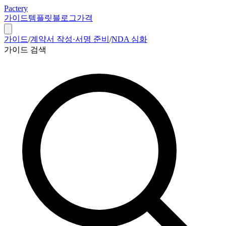
Pactery
가이드
템플릿
블로그
가격
가이드
/
계약서 작성·서명 준비
/
NDA 심화
가이드 검색