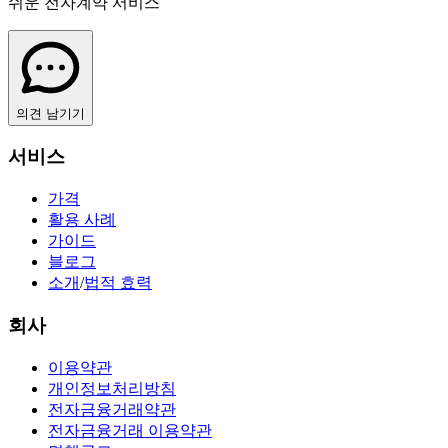
쉬운 전자계약 서비스
의견 남기기
서비스
가격
활용 사례
가이드
블로그
소개
/
법적 효력
회사
이용약관
개인정보처리방침
전자금융거래약관
전자금융거래 이용약관