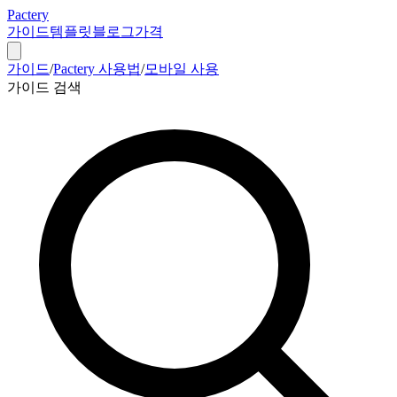
Pactery
가이드
템플릿
블로그
가격
가이드
/
Pactery 사용법
/
모바일 사용
가이드 검색