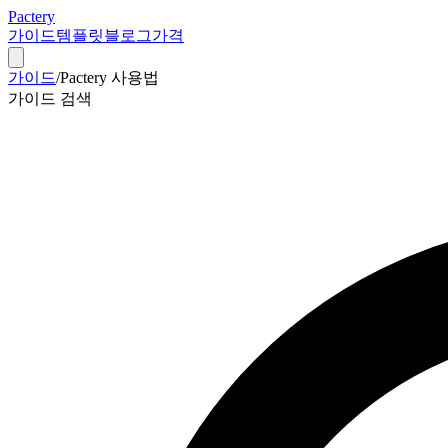
Pactery
가이드
템플릿
블로그
가격
가이드
/
Pactery 사용법
가이드 검색