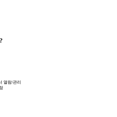
?
문서 열람/관리
열람