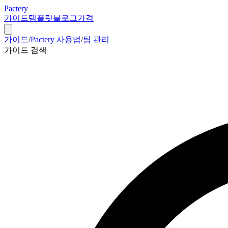
Pactery
가이드
템플릿
블로그
가격
가이드
/
Pactery 사용법
/
팀 관리
가이드 검색