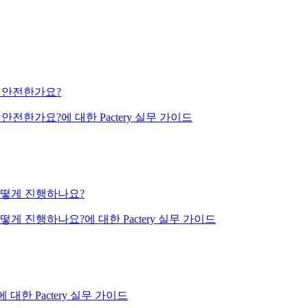
 더 안전한가요?
 안전한가요?에 대한 Pactery 실무 가이드
어떻게 진행하나요?
 진행하나요?에 대한 Pactery 실무 가이드
 대한 Pactery 실무 가이드