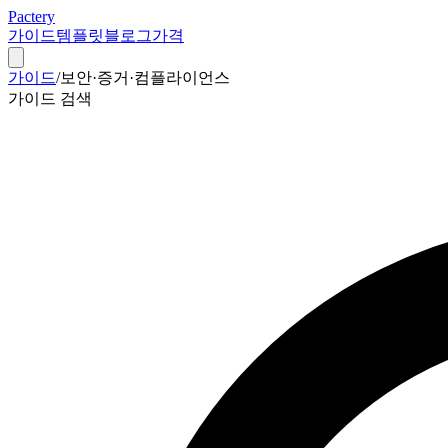
Pactery
가이드
템플릿
블로그
가격
가이드
/
보안·증거·컴플라이언스
가이드 검색