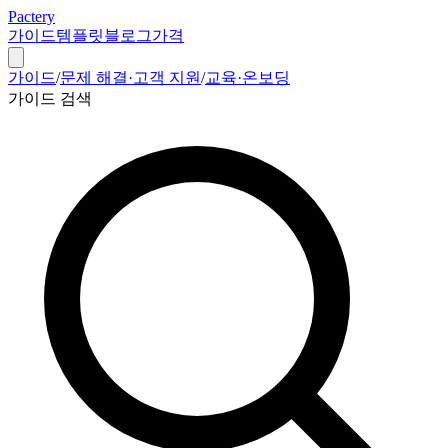
Pactery
가이드
템플릿
블로그
가격
가이드
/
문제 해결·고객 지원
/
교육·온보딩
가이드 검색