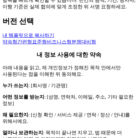
항목을 빠르게 확인할 수 있습니다. 빈칸의 금액, 기간, 당사자,
이행 기준은 실제 합의에 맞게 조정한 뒤 서명 요청하세요.
버전 선택
내 템플릿으로 복사하기
약속형
간편형
표준형
비즈니스형
분쟁대비형
내 정보 사용에 대한 약속
아래 내용을 읽고, 제 개인정보가 정해진 목적 안에서만
사용된다는 점을 이해한 뒤 동의해요.
누가 쓰는지
: [회사명 / 기관명]
어떤 정보를 받는지
: [성명, 연락처, 이메일, 주소, 기타 필요한
정보]
왜 필요한지
: [신청 확인 / 서비스 제공 / 연락 / 정산 / 안내]를
위해서예요.
얼마나 보관하는지
: 목적이 끝나면 지우고, 법 때문에 더