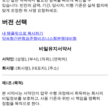
보안 같은 맥락에서 필요한 항목을 빠르게 확인할 수
있습니다. 빈칸의 금액, 기간, 당사자, 이행 기준은 실제 합의에
맞게 조정한 뒤 서명 요청하세요.
버전 선택
내 템플릿으로 복사하기
약속형
간편형
표준형
비즈니스형
분쟁대비형
비밀유지서약서
서약인
: [성명], [부서], [직위], [연락처]
회사명
: [회사명], [대표자], [주소]
제1조 (목적)
본 서약서는 서약인이 업무 수행 과정에서 취득하는 회사의
비밀정보를 보호하고, 사용 기준과 위반 시 책임을 명확히
정함을 목적으로 한다.