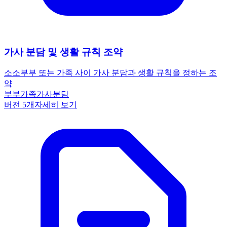
가사 분담 및 생활 규칙 조약
소소
부부 또는 가족 사이 가사 분담과 생활 규칙을 정하는 조
약
부부
가족
가사분담
버전
5
개
자세히 보기