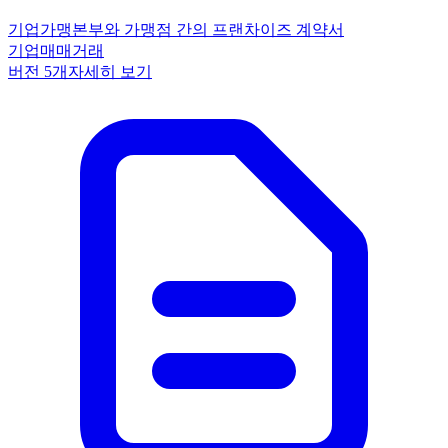
기업
가맹본부와 가맹점 간의 프랜차이즈 계약서
기업
매매
거래
버전
5
개
자세히 보기