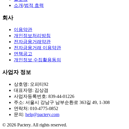
소개
/
법적 효력
회사
이용약관
개인정보처리방침
전자금융거래약관
전자금융거래 이용약관
면책공고
개인정보 수집활용동의
사업자 정보
상호명: 오피티92
대표자명: 김상겸
사업자등록번호: 839-44-01226
주소: 서울시 강남구 남부순환로 363길 49, 1-308
연락처: 010-4775-0852
문의:
help@pactery.com
©
2026
Pactery. All rights reserved.