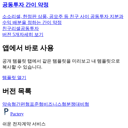
공동투자 간이 약정
소소
리셀, 한정판 상품, 공모주 등 친구 사이 공동투자 지분과
수익 배분을 정하는 간이 약정
친구
리셀
공동투자
버전
5
개
자세히 보기
앱에서 바로 사용
공개 템플릿 탭에서 같은 템플릿을 미리보고 내 템플릿으로
복사할 수 있습니다.
템플릿 열기
버전 목록
약속형
간편형
표준형
비즈니스형
분쟁대비형
Pactery
쉬운 전자계약 서비스