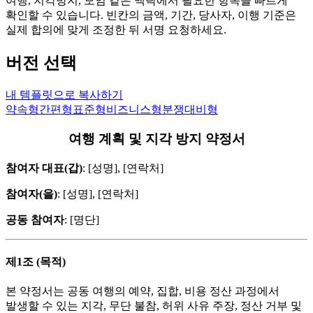
여행, 지각방지, 모임 같은 맥락에서 필요한 항목을 빠르게
확인할 수 있습니다. 빈칸의 금액, 기간, 당사자, 이행 기준은
실제 합의에 맞게 조정한 뒤 서명 요청하세요.
버전 선택
내 템플릿으로 복사하기
약속형
간편형
표준형
비즈니스형
분쟁대비형
여행 계획 및 지각 방지 약정서
참여자 대표(갑)
: [성명], [연락처]
참여자(을)
: [성명], [연락처]
공동 참여자
: [명단]
제1조 (목적)
본 약정서는 공동 여행의 예약, 집합, 비용 정산 과정에서
발생할 수 있는 지각, 무단 불참, 허위 사유 주장, 정산 거부 및