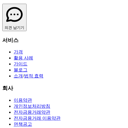
의견 남기기
서비스
가격
활용 사례
가이드
블로그
소개
/
법적 효력
회사
이용약관
개인정보처리방침
전자금융거래약관
전자금융거래 이용약관
면책공고