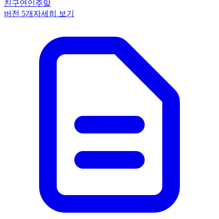
친구
연인
주말
버전
5
개
자세히 보기