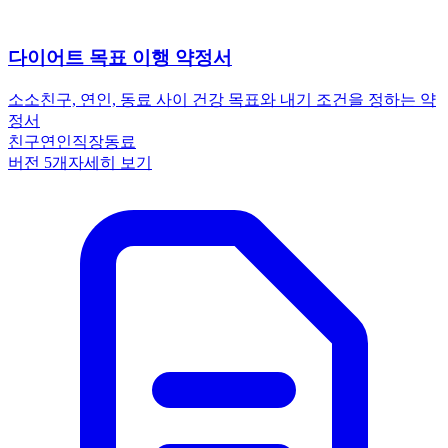
다이어트 목표 이행 약정서
소소
친구, 연인, 동료 사이 건강 목표와 내기 조건을 정하는 약
정서
친구
연인
직장동료
버전
5
개
자세히 보기