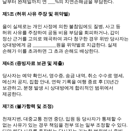
날부터 완제일까지 연 ___%의 지연손해금을 부담한다.
제5조 (허위 사유 주장 및 위약벌)
을이 실제로는 개인 사정에 의한 불참임에도 질병, 사고 등
허위 사유를 주장하여 공동 비용 부담을 회피하거나, 갑이
정산 근거를 고의로 왜곡하여 과다 청구한 경우 위반 당사자는
상대방에게 금 __________원을 위약벌로 지급한다. 실제
손해가 이를 초과하면 그 초과 손해도 배상한다.
제6조 (증빙자료 보관 및 제출)
당사자는 예약 확인서, 영수증, 송금 내역, 취소 수수료 명세,
메신저 공지, 집합 안내, 연락 기록을 여행 종료 후 [3]년간
보관하고, 분쟁 발생 시 상대방에게 합리적인 범위에서
제공한다.
제7조 (불가항력 및 조정)
천재지변, 대중교통 전면 중단, 입원 등 당사자가 통제할 수
없는 사유가 있는 경우 책임을 전부 또는 일부 조정할 수 있다.