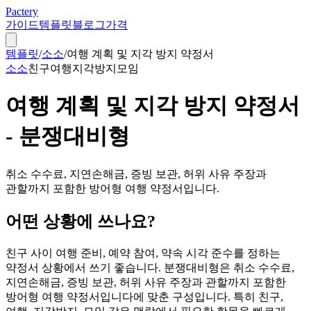
Pactery
가이드
템플릿
블로그
가격
템플릿
/
소소
/
여행 계획 및 지각 방지 약정서
소소
친구
여행
지각방지
모임
여행 계획 및 지각 방지 약정서
- 분쟁대비형
취소 수수료, 지연손해금, 증빙 보관, 허위 사유 주장과
관할까지 포함한 방어형 여행 약정서입니다.
어떤 상황에 쓰나요?
친구 사이 여행 준비, 예약 참여, 약속 시각 준수를 정하는
약정서 상황에서 쓰기 좋습니다. 분쟁대비형은 취소 수수료,
지연손해금, 증빙 보관, 허위 사유 주장과 관할까지 포함한
방어형 여행 약정서입니다에 맞춘 구성입니다. 특히 친구,