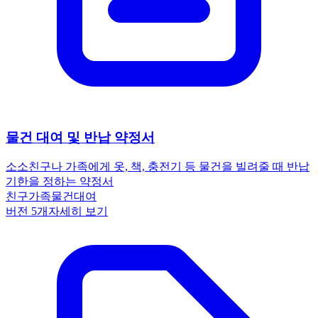
물건 대여 및 반납 약정서
소소
친구나 가족에게 옷, 책, 충전기 등 물건을 빌려줄 때 반납
기한을 정하는 약정서
친구
가족
물건대여
버전
5
개
자세히 보기