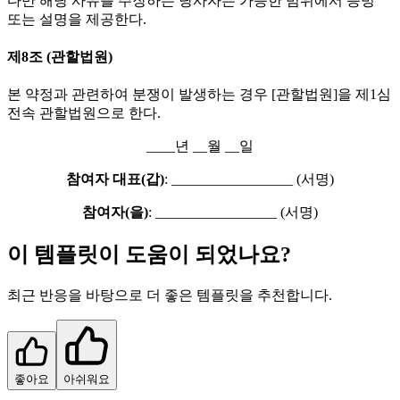
다만 해당 사유를 주장하는 당사자는 가능한 범위에서 증빙
또는 설명을 제공한다.
제8조 (관할법원)
본 약정과 관련하여 분쟁이 발생하는 경우 [관할법원]을 제1심
전속 관할법원으로 한다.
____년 __월 __일
참여자 대표(갑)
: _________________ (서명)
참여자(을)
: _________________ (서명)
이 템플릿이 도움이 되었나요?
최근 반응을 바탕으로 더 좋은 템플릿을 추천합니다.
좋아요
아쉬워요