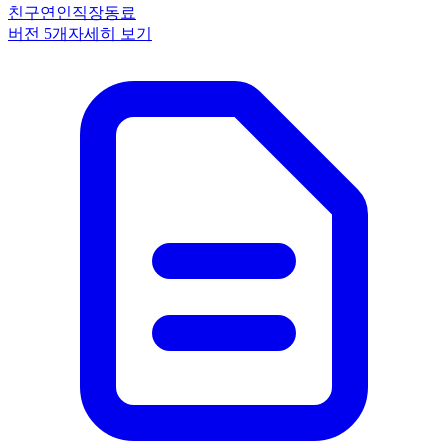
친구
연인
직장동료
버전
5
개
자세히 보기