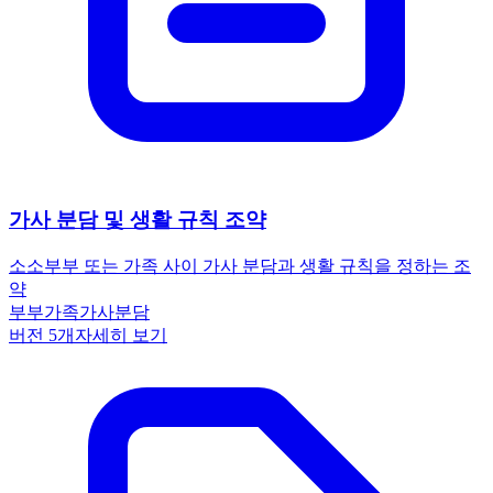
가사 분담 및 생활 규칙 조약
소소
부부 또는 가족 사이 가사 분담과 생활 규칙을 정하는 조
약
부부
가족
가사분담
버전
5
개
자세히 보기