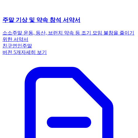
주말 기상 및 약속 참석 서약서
소소
주말 운동, 등산, 브런치 약속 등 조기 모임 불참을 줄이기
위한 서약서
친구
연인
주말
버전
5
개
자세히 보기