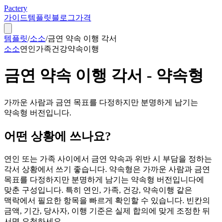
Pactery
가이드
템플릿
블로그
가격
템플릿
/
소소
/
금연 약속 이행 각서
소소
연인
가족
건강
약속이행
금연 약속 이행 각서 - 약속형
가까운 사람과 금연 목표를 다정하지만 분명하게 남기는
약속형 버전입니다.
어떤 상황에 쓰나요?
연인 또는 가족 사이에서 금연 약속과 위반 시 부담을 정하는
각서 상황에서 쓰기 좋습니다. 약속형은 가까운 사람과 금연
목표를 다정하지만 분명하게 남기는 약속형 버전입니다에
맞춘 구성입니다. 특히 연인, 가족, 건강, 약속이행 같은
맥락에서 필요한 항목을 빠르게 확인할 수 있습니다. 빈칸의
금액, 기간, 당사자, 이행 기준은 실제 합의에 맞게 조정한 뒤
서명 요청하세요.