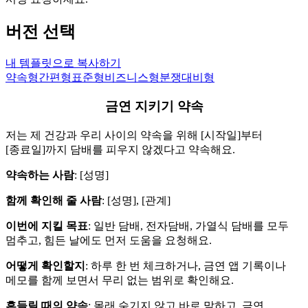
버전 선택
내 템플릿으로 복사하기
약속형
간편형
표준형
비즈니스형
분쟁대비형
금연 지키기 약속
저는 제 건강과 우리 사이의 약속을 위해 [시작일]부터
[종료일]까지 담배를 피우지 않겠다고 약속해요.
약속하는 사람
: [성명]
함께 확인해 줄 사람
: [성명], [관계]
이번에 지킬 목표
: 일반 담배, 전자담배, 가열식 담배를 모두
멈추고, 힘든 날에도 먼저 도움을 요청해요.
어떻게 확인할지
: 하루 한 번 체크하거나, 금연 앱 기록이나
메모를 함께 보면서 무리 없는 범위로 확인해요.
흔들릴 때의 약속
: 몰래 숨기지 않고 바로 말하고, 금연