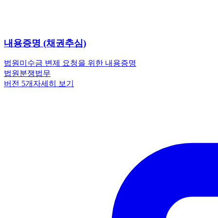
내용증명 (채권추심)
법원
미수금 변제 요청을 위한 내용증명
법원
분쟁
법무
버전
5
개
자세히 보기