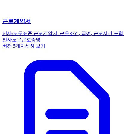
근로계약서
인사/노무
표준 근로계약서. 근무조건, 급여, 근로시간 포함.
인사노무
근로
증명
버전
5
개
자세히 보기