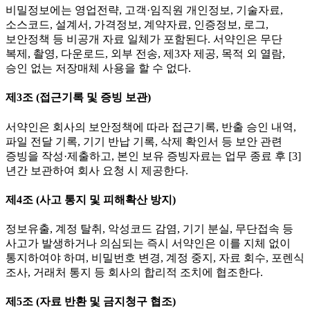
비밀정보에는 영업전략, 고객·임직원 개인정보, 기술자료,
소스코드, 설계서, 가격정보, 계약자료, 인증정보, 로그,
보안정책 등 비공개 자료 일체가 포함된다. 서약인은 무단
복제, 촬영, 다운로드, 외부 전송, 제3자 제공, 목적 외 열람,
승인 없는 저장매체 사용을 할 수 없다.
제3조 (접근기록 및 증빙 보관)
서약인은 회사의 보안정책에 따라 접근기록, 반출 승인 내역,
파일 전달 기록, 기기 반납 기록, 삭제 확인서 등 보안 관련
증빙을 작성·제출하고, 본인 보유 증빙자료는 업무 종료 후 [3]
년간 보관하여 회사 요청 시 제공한다.
제4조 (사고 통지 및 피해확산 방지)
정보유출, 계정 탈취, 악성코드 감염, 기기 분실, 무단접속 등
사고가 발생하거나 의심되는 즉시 서약인은 이를 지체 없이
통지하여야 하며, 비밀번호 변경, 계정 중지, 자료 회수, 포렌식
조사, 거래처 통지 등 회사의 합리적 조치에 협조한다.
제5조 (자료 반환 및 금지청구 협조)