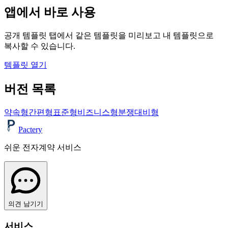
앱에서 바로 사용
공개 템플릿 탭에서 같은 템플릿을 미리보고 내 템플릿으로
복사할 수 있습니다.
템플릿 열기
버전 목록
약속형
간편형
표준형
비즈니스형
분쟁대비형
Pactery
쉬운 전자계약 서비스
의견 남기기
서비스