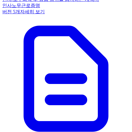
인사노무
근로
증명
버전
5
개
자세히 보기