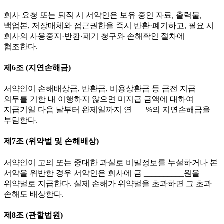
회사 요청 또는 퇴직 시 서약인은 보유 중인 자료, 출력물,
백업본, 저장매체와 접근권한을 즉시 반환·폐기하고, 필요 시
회사의 사용중지·반환·폐기 청구와 손해확인 절차에
협조한다.
제6조 (지연손해금)
서약인이 손해배상금, 반환금, 비용상환금 등 금전 지급
의무를 기한 내 이행하지 않으면 미지급 금액에 대하여
지급기일 다음 날부터 완제일까지 연 ___%의 지연손해금을
부담한다.
제7조 (위약벌 및 손해배상)
서약인이 고의 또는 중대한 과실로 비밀정보를 누설하거나 본
서약을 위반한 경우 서약인은 회사에 금 __________원을
위약벌로 지급한다. 실제 손해가 위약벌을 초과하면 그 초과
손해도 배상한다.
제8조 (관할법원)