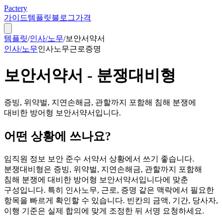
Pactery
가이드
템플릿
블로그
가격
템플릿
/
인사/노무
/
보안서약서
인사/노무
인사노무
근로
증명
보안서약서 - 분쟁대비형
증빙, 위약벌, 지연손해금, 관할까지 포함해 침해 분쟁에
대비한 방어형 보안서약서입니다.
어떤 상황에 쓰나요?
임직원 정보 보안 준수 서약서 상황에서 쓰기 좋습니다.
분쟁대비형은 증빙, 위약벌, 지연손해금, 관할까지 포함해
침해 분쟁에 대비한 방어형 보안서약서입니다에 맞춘
구성입니다. 특히 인사노무, 근로, 증명 같은 맥락에서 필요한
항목을 빠르게 확인할 수 있습니다. 빈칸의 금액, 기간, 당사자,
이행 기준은 실제 합의에 맞게 조정한 뒤 서명 요청하세요.