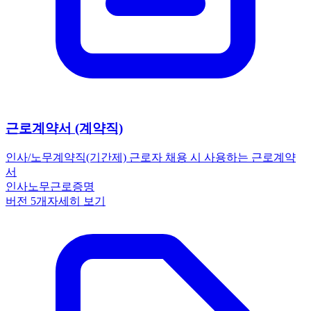
근로계약서 (계약직)
인사/노무
계약직(기간제) 근로자 채용 시 사용하는 근로계약
서
인사노무
근로
증명
버전
5
개
자세히 보기