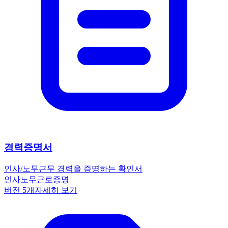
경력증명서
인사/노무
근무 경력을 증명하는 확인서
인사노무
근로
증명
버전
5
개
자세히 보기