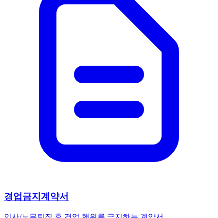
경업금지계약서
인사/노무
퇴직 후 경업 행위를 금지하는 계약서