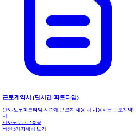
근로계약서 (단시간·파트타임)
인사/노무
파트타임·시간제 근로자 채용 시 사용하는 근로계약
서
인사노무
근로
증명
버전
5
개
자세히 보기