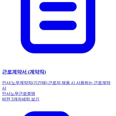
근로계약서 (계약직)
인사/노무
계약직(기간제) 근로자 채용 시 사용하는 근로계약
서
인사노무
근로
증명
버전
5
개
자세히 보기