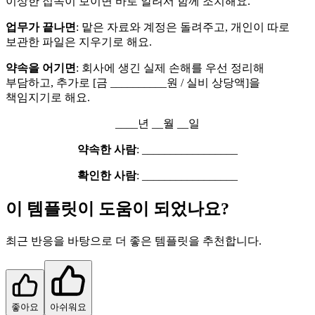
이상한 접속이 보이면 바로 알려서 함께 조치해요.
업무가 끝나면
: 맡은 자료와 계정은 돌려주고, 개인이 따로
보관한 파일은 지우기로 해요.
약속을 어기면
: 회사에 생긴 실제 손해를 우선 정리해
부담하고, 추가로 [금 __________원 / 실비 상당액]을
책임지기로 해요.
____년 __월 __일
약속한 사람
: _________________
확인한 사람
: _________________
이 템플릿이 도움이 되었나요?
최근 반응을 바탕으로 더 좋은 템플릿을 추천합니다.
좋아요
아쉬워요