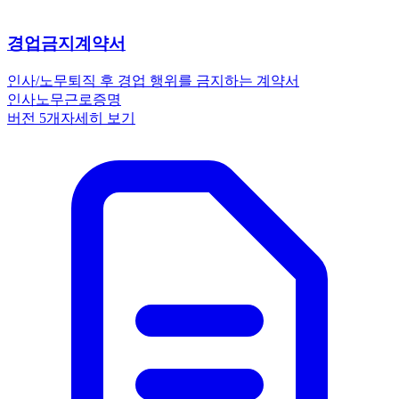
경업금지계약서
인사/노무
퇴직 후 경업 행위를 금지하는 계약서
인사노무
근로
증명
버전
5
개
자세히 보기