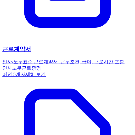
근로계약서
인사/노무
표준 근로계약서. 근무조건, 급여, 근로시간 포함.
인사노무
근로
증명
버전
5
개
자세히 보기