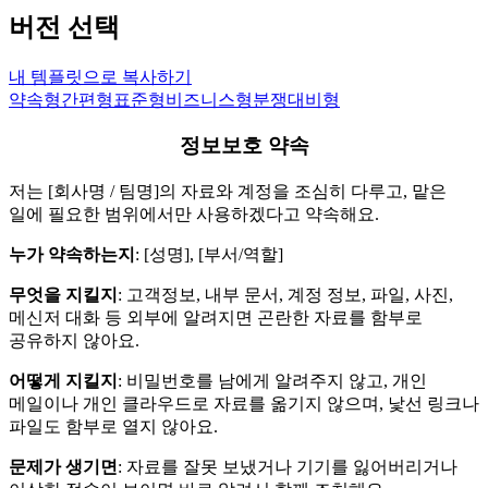
버전 선택
내 템플릿으로 복사하기
약속형
간편형
표준형
비즈니스형
분쟁대비형
정보보호 약속
저는 [회사명 / 팀명]의 자료와 계정을 조심히 다루고, 맡은
일에 필요한 범위에서만 사용하겠다고 약속해요.
누가 약속하는지
: [성명], [부서/역할]
무엇을 지킬지
: 고객정보, 내부 문서, 계정 정보, 파일, 사진,
메신저 대화 등 외부에 알려지면 곤란한 자료를 함부로
공유하지 않아요.
어떻게 지킬지
: 비밀번호를 남에게 알려주지 않고, 개인
메일이나 개인 클라우드로 자료를 옮기지 않으며, 낯선 링크나
파일도 함부로 열지 않아요.
문제가 생기면
: 자료를 잘못 보냈거나 기기를 잃어버리거나