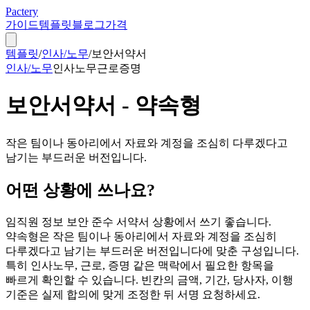
Pactery
가이드
템플릿
블로그
가격
템플릿
/
인사/노무
/
보안서약서
인사/노무
인사노무
근로
증명
보안서약서 - 약속형
작은 팀이나 동아리에서 자료와 계정을 조심히 다루겠다고
남기는 부드러운 버전입니다.
어떤 상황에 쓰나요?
임직원 정보 보안 준수 서약서 상황에서 쓰기 좋습니다.
약속형은 작은 팀이나 동아리에서 자료와 계정을 조심히
다루겠다고 남기는 부드러운 버전입니다에 맞춘 구성입니다.
특히 인사노무, 근로, 증명 같은 맥락에서 필요한 항목을
빠르게 확인할 수 있습니다. 빈칸의 금액, 기간, 당사자, 이행
기준은 실제 합의에 맞게 조정한 뒤 서명 요청하세요.