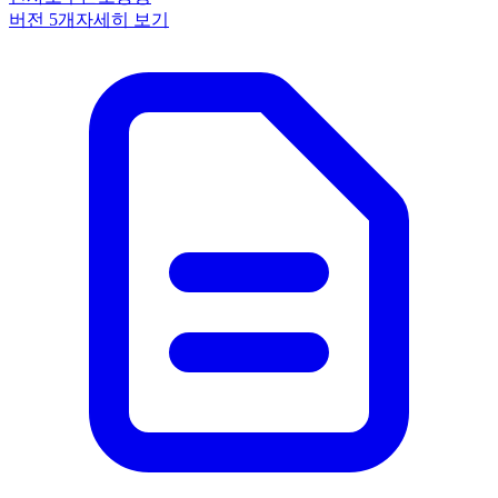
버전
5
개
자세히 보기