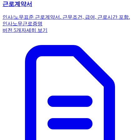
근로계약서
인사/노무
표준 근로계약서. 근무조건, 급여, 근로시간 포함.
인사노무
근로
증명
버전
5
개
자세히 보기