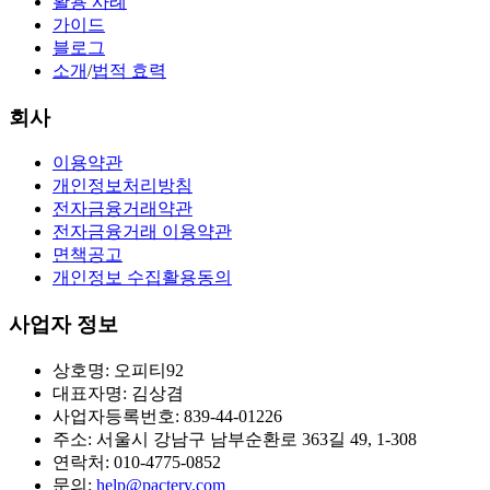
활용 사례
가이드
블로그
소개
/
법적 효력
회사
이용약관
개인정보처리방침
전자금융거래약관
전자금융거래 이용약관
면책공고
개인정보 수집활용동의
사업자 정보
상호명: 오피티92
대표자명: 김상겸
사업자등록번호: 839-44-01226
주소: 서울시 강남구 남부순환로 363길 49, 1-308
연락처: 010-4775-0852
문의:
help@pactery.com