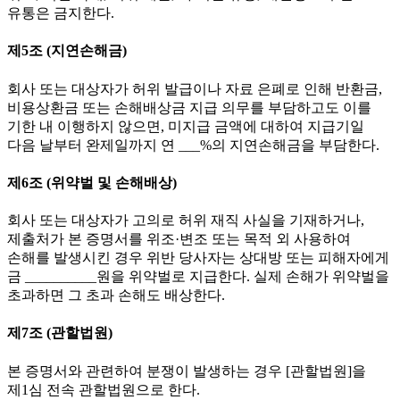
유통은 금지한다.
제5조 (지연손해금)
회사 또는 대상자가 허위 발급이나 자료 은폐로 인해 반환금,
비용상환금 또는 손해배상금 지급 의무를 부담하고도 이를
기한 내 이행하지 않으면, 미지급 금액에 대하여 지급기일
다음 날부터 완제일까지 연 ___%의 지연손해금을 부담한다.
제6조 (위약벌 및 손해배상)
회사 또는 대상자가 고의로 허위 재직 사실을 기재하거나,
제출처가 본 증명서를 위조·변조 또는 목적 외 사용하여
손해를 발생시킨 경우 위반 당사자는 상대방 또는 피해자에게
금 __________원을 위약벌로 지급한다. 실제 손해가 위약벌을
초과하면 그 초과 손해도 배상한다.
제7조 (관할법원)
본 증명서와 관련하여 분쟁이 발생하는 경우 [관할법원]을
제1심 전속 관할법원으로 한다.