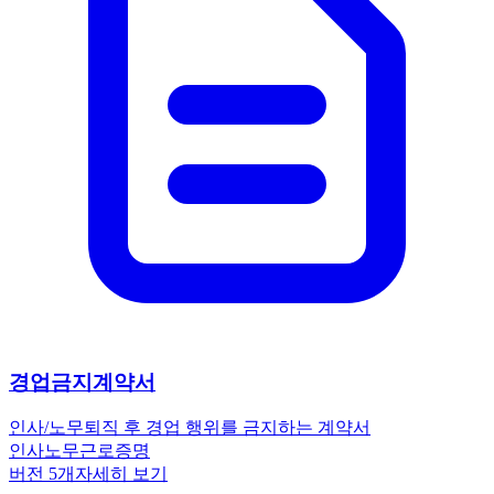
경업금지계약서
인사/노무
퇴직 후 경업 행위를 금지하는 계약서
인사노무
근로
증명
버전
5
개
자세히 보기