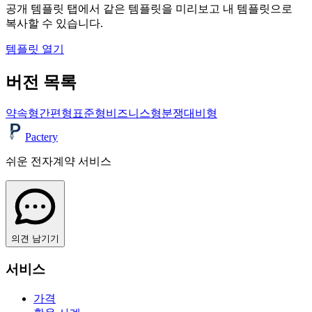
공개 템플릿 탭에서 같은 템플릿을 미리보고 내 템플릿으로
복사할 수 있습니다.
템플릿 열기
버전 목록
약속형
간편형
표준형
비즈니스형
분쟁대비형
Pactery
쉬운 전자계약 서비스
의견 남기기
서비스
가격