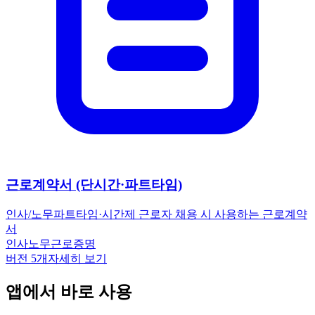
근로계약서 (단시간·파트타임)
인사/노무
파트타임·시간제 근로자 채용 시 사용하는 근로계약
서
인사노무
근로
증명
버전
5
개
자세히 보기
앱에서 바로 사용