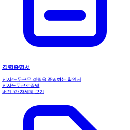
경력증명서
인사/노무
근무 경력을 증명하는 확인서
인사노무
근로
증명
버전
5
개
자세히 보기