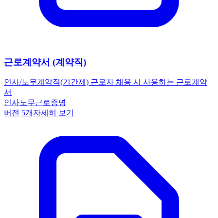
근로계약서 (계약직)
인사/노무
계약직(기간제) 근로자 채용 시 사용하는 근로계약
서
인사노무
근로
증명
버전
5
개
자세히 보기