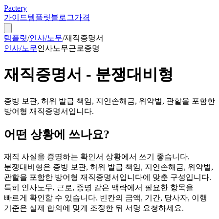
Pactery
가이드
템플릿
블로그
가격
템플릿
/
인사/노무
/
재직증명서
인사/노무
인사노무
근로
증명
재직증명서 - 분쟁대비형
증빙 보관, 허위 발급 책임, 지연손해금, 위약벌, 관할을 포함한
방어형 재직증명서입니다.
어떤 상황에 쓰나요?
재직 사실을 증명하는 확인서 상황에서 쓰기 좋습니다.
분쟁대비형은 증빙 보관, 허위 발급 책임, 지연손해금, 위약벌,
관할을 포함한 방어형 재직증명서입니다에 맞춘 구성입니다.
특히 인사노무, 근로, 증명 같은 맥락에서 필요한 항목을
빠르게 확인할 수 있습니다. 빈칸의 금액, 기간, 당사자, 이행
기준은 실제 합의에 맞게 조정한 뒤 서명 요청하세요.