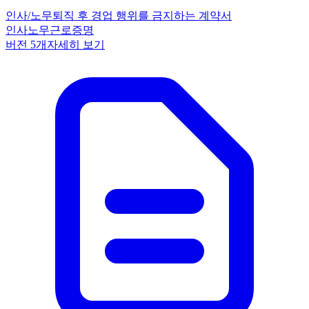
인사/노무
퇴직 후 경업 행위를 금지하는 계약서
인사노무
근로
증명
버전
5
개
자세히 보기