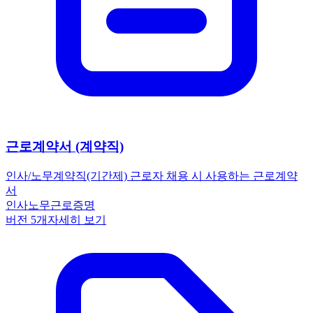
근로계약서 (계약직)
인사/노무
계약직(기간제) 근로자 채용 시 사용하는 근로계약
서
인사노무
근로
증명
버전
5
개
자세히 보기