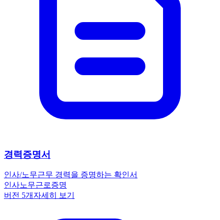
경력증명서
인사/노무
근무 경력을 증명하는 확인서
인사노무
근로
증명
버전
5
개
자세히 보기