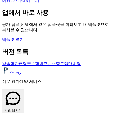
버전
5
개
자세히 보기
앱에서 바로 사용
공개 템플릿 탭에서 같은 템플릿을 미리보고 내 템플릿으로
복사할 수 있습니다.
템플릿 열기
버전 목록
약속형
간편형
표준형
비즈니스형
분쟁대비형
Pactery
쉬운 전자계약 서비스
의견 남기기