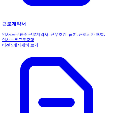
근로계약서
인사/노무
표준 근로계약서. 근무조건, 급여, 근로시간 포함.
인사노무
근로
증명
버전
5
개
자세히 보기